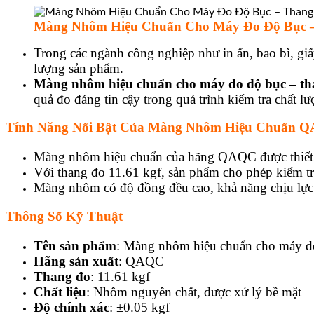
Màng Nhôm Hiệu Chuẩn Cho Máy Đo Độ Bục – 
Trong các ngành công nghiệp như in ấn, bao bì, giấy
lượng sản phẩm.
Màng nhôm hiệu chuẩn cho máy đo độ bục – t
quả đo đáng tin cậy trong quá trình kiểm tra chất lư
Tính Năng Nổi Bật Của Màng Nhôm Hiệu Chuẩn 
Màng nhôm hiệu chuẩn của hãng QAQC được thiết kế
Với thang đo 11.61 kgf, sản phẩm cho phép kiểm tr
Màng nhôm có độ đồng đều cao, khả năng chịu lực ổ
Thông Số Kỹ Thuật
Tên sản phẩm
: Màng nhôm hiệu chuẩn cho máy đ
Hãng sản xuất
: QAQC
Thang đo
: 11.61 kgf
Chất liệu
: Nhôm nguyên chất, được xử lý bề mặt
Độ chính xác
: ±0.05 kgf