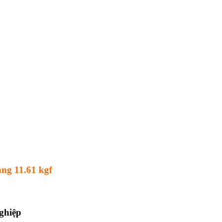
ng 11.61 kgf
ghiệp