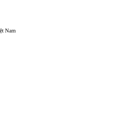
iệt Nam