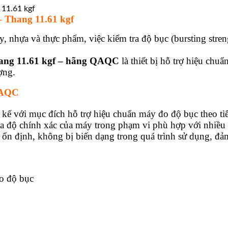
Thang 11.61 kgf
, nhựa và thực phẩm, việc kiểm tra độ bục (bursting streng
hang 11.61 kgf – hãng QAQC
là thiết bị hỗ trợ hiệu chu
ợng.
QAQC
 với mục đích hỗ trợ hiệu chuẩn máy đo độ bục theo tiê
a độ chính xác của máy trong phạm vi phù hợp với nhiều l
n định, không bị biến dạng trong quá trình sử dụng, đả
o độ bục