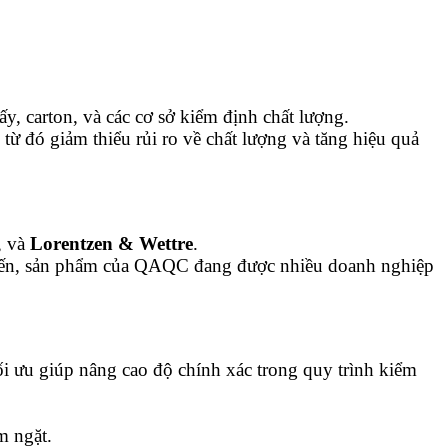
y, carton, và các cơ sở kiểm định chất lượng.
 từ đó giảm thiểu rủi ro về chất lượng và tăng hiệu quả
, và
Lorentzen & Wettre
.
 biến, sản phẩm của QAQC đang được nhiều doanh nghiệp
tối ưu giúp nâng cao độ chính xác trong quy trình kiểm
m ngặt.