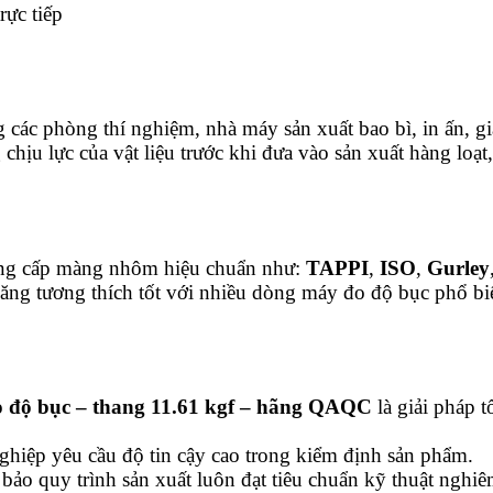
rực tiếp
ác phòng thí nghiệm, nhà máy sản xuất bao bì, in ấn, giấ
hịu lực của vật liệu trước khi đưa vào sản xuất hàng loạt,
cung cấp màng nhôm hiệu chuẩn như:
TAPPI
,
ISO
,
Gurley
 năng tương thích tốt với nhiều dòng máy đo độ bục phổ
 độ bục – thang 11.61 kgf – hãng QAQC
là giải pháp 
ghiệp yêu cầu độ tin cậy cao trong kiểm định sản phẩm.
bảo quy trình sản xuất luôn đạt tiêu chuẩn kỹ thuật nghiê