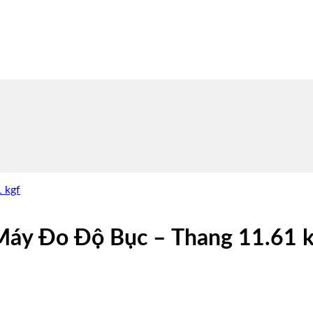
áy Đo Độ Bục – Thang 11.61 k