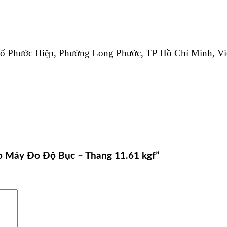
hố Phước Hiệp, Phường Long Phước, TP Hồ Chí Minh, V
o Máy Đo Độ Bục – Thang 11.61 kgf”