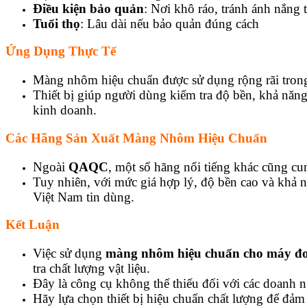
Điều kiện bảo quản
: Nơi khô ráo, tránh ánh nắng t
Tuổi thọ
: Lâu dài nếu bảo quản đúng cách
Ứng Dụng Thực Tế
Màng nhôm hiệu chuẩn được sử dụng rộng rãi trong c
Thiết bị giúp người dùng kiểm tra độ bền, khả năng c
kinh doanh.
Các Hãng Sản Xuất Màng Nhôm Hiệu Chuẩn
Ngoài
QAQC
, một số hãng nổi tiếng khác cũng 
Tuy nhiên, với mức giá hợp lý, độ bền cao và khả
Việt Nam tin dùng.
Kết Luận
Việc sử dụng
màng nhôm hiệu chuẩn cho máy đo
tra chất lượng vật liệu.
Đây là công cụ không thể thiếu đối với các doanh n
Hãy lựa chọn thiết bị hiệu chuẩn chất lượng để đảm 