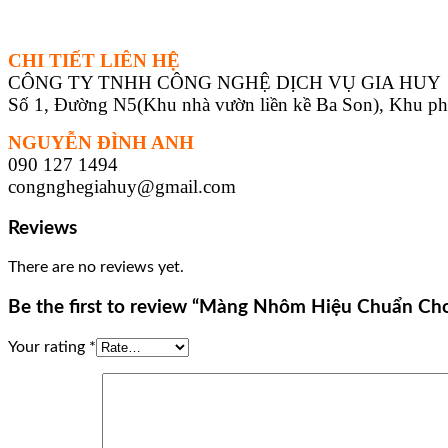
CHI TIẾT LIÊN HỆ
CÔNG TY TNHH CÔNG NGHỆ DỊCH VỤ GIA HUY
Số 1, Đường N5(Khu nhà vườn liền kề Ba Son), Khu p
NGUYỄN ĐÌNH ANH
090 127 1494
congnghegiahuy@gmail.com
Reviews
There are no reviews yet.
Be the first to review “Màng Nhôm Hiệu Chuẩn Ch
Your rating
*