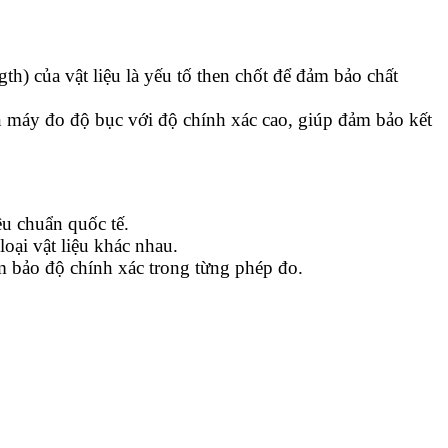
th) của vật liệu là yếu tố then chốt để đảm bảo chất
ẩn máy đo độ bục với độ chính xác cao, giúp đảm bảo kết
u chuẩn quốc tế.
oại vật liệu khác nhau.
m bảo độ chính xác trong từng phép đo.