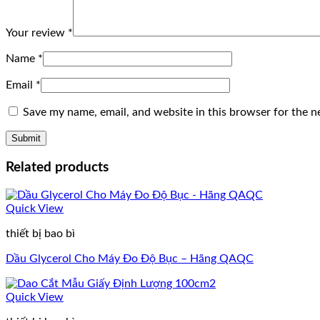
Your review
*
Name
*
Email
*
Save my name, email, and website in this browser for the n
Related products
Quick View
thiết bị bao bì
Dầu Glycerol Cho Máy Đo Độ Bục – Hãng QAQC
Quick View