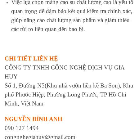
Việc lựa chọn màng cao su chất lượng cao là yếu tố
quan trọng để đảm bảo kết quả kiểm tra chính xác,
giúp nâng cao chất lượng sản phẩm và giảm thiểu
các rủi ro liên quan đến bao bì.
CHI TIẾT LIÊN HỆ
CÔNG TY TNHH CÔNG NGHỆ DỊCH VỤ GIA
HUY
Số 1, Đường N5(Khu nhà vườn liền kề Ba Son), Khu
phố Phước Hiệp, Phường Long Phước, TP Hồ Chí
Minh, Việt Nam
NGUYỄN ĐÌNH ANH
090 127 1494
congnghegiahuy@gmail.com