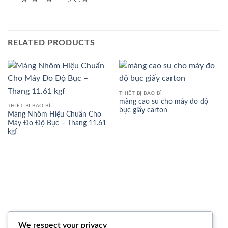
RELATED PRODUCTS
THIẾT BỊ BAO BÌ
màng cao su cho máy đo độ
THIẾT BỊ BAO BÌ
bục giấy carton
Màng Nhôm Hiệu Chuẩn Cho
Máy Đo Độ Bục – Thang 11.61
kgf
We respect your privacy