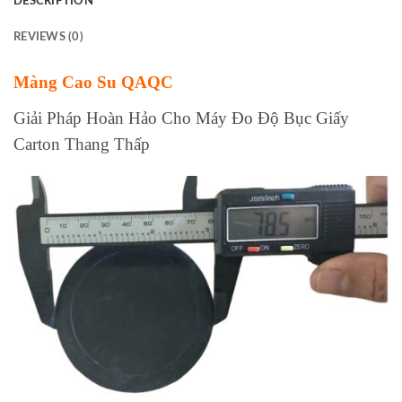
DESCRIPTION
REVIEWS (0)
Màng Cao Su QAQC
Giải Pháp Hoàn Hảo Cho Máy Đo Độ Bục Giấy
Carton Thang Thấp