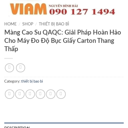
HOME
/
SHOP
/
THIẾT BỊ BAO BÌ
Màng Cao Su QAQC: Giải Pháp Hoàn Hảo
Cho Máy Đo Độ Bục Giấy Carton Thang
Thấp
Category:
thiết bị bao bì