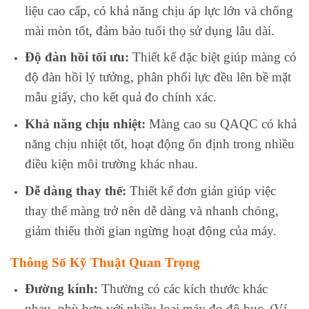
liệu cao cấp, có khả năng chịu áp lực lớn và chống
mài mòn tốt, đảm bảo tuổi thọ sử dụng lâu dài.
Độ đàn hồi tối ưu:
Thiết kế đặc biệt giúp màng có
độ đàn hồi lý tưởng, phân phối lực đều lên bề mặt
mẫu giấy, cho kết quả đo chính xác.
Khả năng chịu nhiệt:
Màng cao su QAQC có khả
năng chịu nhiệt tốt, hoạt động ổn định trong nhiều
điều kiện môi trường khác nhau.
Dễ dàng thay thế:
Thiết kế đơn giản giúp việc
thay thế màng trở nên dễ dàng và nhanh chóng,
giảm thiểu thời gian ngừng hoạt động của máy.
Thông Số Kỹ Thuật Quan Trọng
Đường kính:
Thường có các kích thước khác
nhau, phù hợp với nhiều loại máy đo độ bục. (Ví