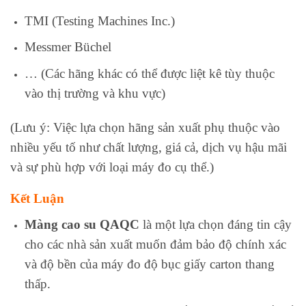
TMI (Testing Machines Inc.)
Messmer Büchel
… (Các hãng khác có thể được liệt kê tùy thuộc
vào thị trường và khu vực)
(Lưu ý: Việc lựa chọn hãng sản xuất phụ thuộc vào
nhiều yếu tố như chất lượng, giá cả, dịch vụ hậu mãi
và sự phù hợp với loại máy đo cụ thể.)
Kết Luận
Màng cao su QAQC
là một lựa chọn đáng tin cậy
cho các nhà sản xuất muốn đảm bảo độ chính xác
và độ bền của máy đo độ bục giấy carton thang
thấp.