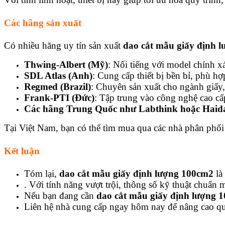
Các hãng sản xuất
Có nhiều hãng uy tín sản xuất
dao cắt mẫu giấy định 
Thwing-Albert (Mỹ)
: Nổi tiếng với model chính 
SDL Atlas (Anh)
: Cung cấp thiết bị bền bỉ, phù h
Regmed (Brazil)
: Chuyên sản xuất cho ngành giấy, 
Frank-PTI (Đức)
: Tập trung vào công nghệ cao cấ
Các hãng Trung Quốc như Labthink hoặc Haid
Tại Việt Nam, bạn có thể tìm mua qua các nhà phân phối
Kết luận
Tóm lại,
dao cắt mẫu giấy định lượng 100cm2
là
. Với tính năng vượt trội, thông số kỹ thuật chuẩn
Nếu bạn đang cần
dao cắt mẫu giấy định lượng 
Liên hệ nhà cung cấp ngay hôm nay để nâng cao quy