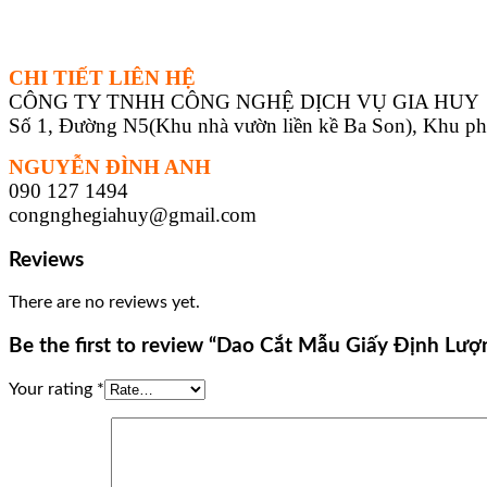
CHI TIẾT LIÊN HỆ
CÔNG TY TNHH CÔNG NGHỆ DỊCH VỤ GIA HUY
Số 1, Đường N5(Khu nhà vườn liền kề Ba Son), Khu p
NGUYỄN ĐÌNH ANH
090 127 1494
congnghegiahuy@gmail.com
Reviews
There are no reviews yet.
Be the first to review “Dao Cắt Mẫu Giấy Định Lư
Your rating
*