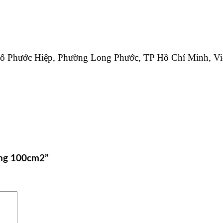
hố Phước Hiệp, Phường Long Phước, TP Hồ Chí Minh, V
ợng 100cm2”