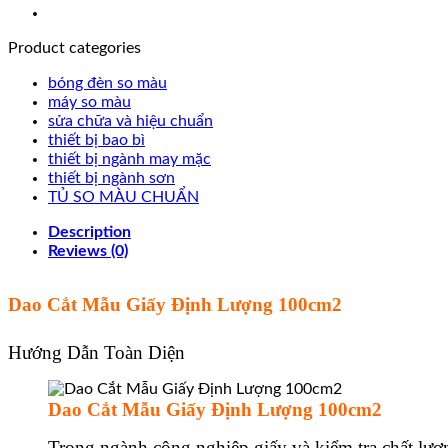
Product categories
bóng đèn so màu
máy so màu
sửa chữa và hiệu chuẩn
thiết bị bao bì
thiết bị ngành may mặc
thiết bị ngành sơn
TỦ SO MÀU CHUẨN
Description
Reviews (0)
Dao Cắt Mẫu Giấy Định Lượng 100cm2
Hướng Dẫn Toàn Diện
Dao Cắt Mẫu Giấy Định Lượng 100cm2
Trong ngành công nghiệp giấy và kiểm tra chất lượn