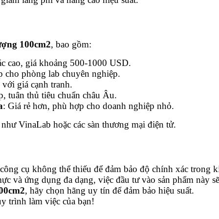
lượng 100cm2
, bao gồm:
xác cao, giá khoảng 500-1000 USD.
ợp cho phòng lab chuyên nghiệp.
với giá cạnh tranh.
p, tuân thủ tiêu chuẩn châu Âu.
a
: Giá rẻ hơn, phù hợp cho doanh nghiệp nhỏ.
 như VinaLab hoặc các sàn thương mại điện tử.
 công cụ không thể thiếu để đảm bảo độ chính xác trong ki
 mực và ứng dụng đa dạng, việc đầu tư vào sản phẩm này sẽ
100cm2
, hãy chọn hãng uy tín để đảm bảo hiệu suất.
 trình làm việc của bạn!