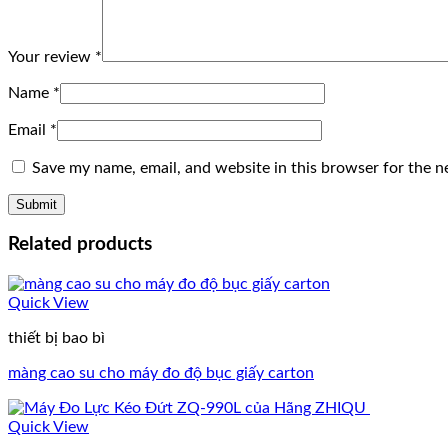
Your review
*
Name
*
Email
*
Save my name, email, and website in this browser for the n
Related products
Quick View
thiết bị bao bì
màng cao su cho máy đo độ bục giấy carton
Quick View