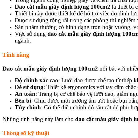
Dao cắt mẫu giấy định lượng 100cm2
là thiết bị
Thiết bị này được thiết kế để hỗ trợ việc đo định lư
Được sử dụng rộng rãi trong các phòng thí nghiệm
Sản phẩm thường có hình dạng tròn hoặc vuông, với
Việc sử dụng
dao cắt mẫu giấy định lượng 100c
ngành.
Tính năng
Dao cắt mẫu giấy định lượng 100cm2
nổi bật với nhiề
Độ chính xác cao
: Lưỡi dao được chế tạo từ thép k
Dễ sử dụng
: Thiết kế ergonomics với tay cầm chắc
An toàn
: Trang bị cơ chế bảo vệ lưỡi dao, giảm ng
Bền bỉ
: Chịu được môi trường ẩm ướt hoặc bụi bẩn, 
Tùy chỉnh
: Có thể điều chỉnh độ sâu cắt để phù hợ
Những tính năng này làm cho
dao cắt mẫu giấy định 
Thông số kỹ thuật