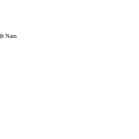
iệt Nam