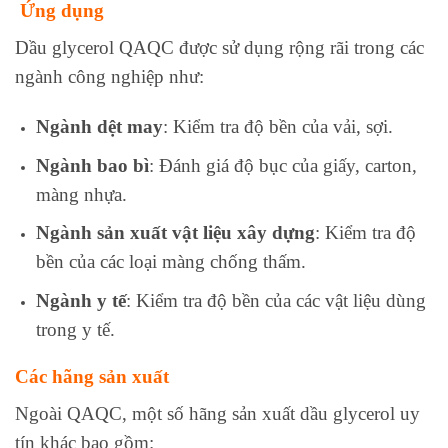
Ứng dụng
Dầu glycerol QAQC được sử dụng rộng rãi trong các
ngành công nghiệp như:
Ngành dệt may
: Kiểm tra độ bền của vải, sợi.
Ngành bao bì
: Đánh giá độ bục của giấy, carton,
màng nhựa.
Ngành sản xuất vật liệu xây dựng
: Kiểm tra độ
bền của các loại màng chống thấm.
Ngành y tế
: Kiểm tra độ bền của các vật liệu dùng
trong y tế.
Các hãng sản xuất
Ngoài QAQC, một số hãng sản xuất dầu glycerol uy
tín khác bao gồm: