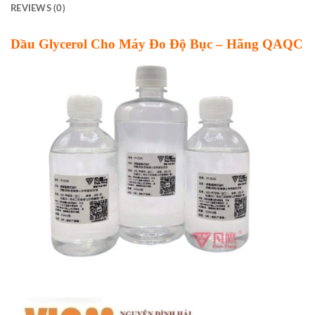
REVIEWS (0)
Dầu Glycerol Cho Máy Đo Độ Bục – Hãng QAQC