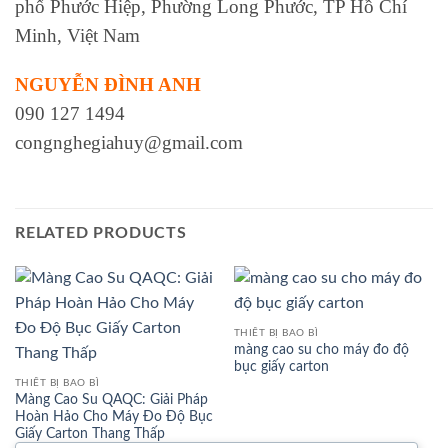
phố Phước Hiệp, Phường Long Phước, TP Hồ Chí
Minh, Việt Nam
NGUYỄN ĐÌNH ANH
090 127 1494
congnghegiahuy@gmail.com
RELATED PRODUCTS
THIẾT BỊ BAO BÌ
màng cao su cho máy đo độ
bục giấy carton
THIẾT BỊ BAO BÌ
Màng Cao Su QAQC: Giải Pháp
Hoàn Hảo Cho Máy Đo Độ Bục
Giấy Carton Thang Thấp