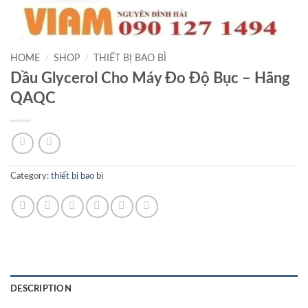
HOME
/
SHOP
/
THIẾT BỊ BAO BÌ
Dầu Glycerol Cho Máy Đo Độ Bục – Hãng
QAQC
Category:
thiết bị bao bì
DESCRIPTION