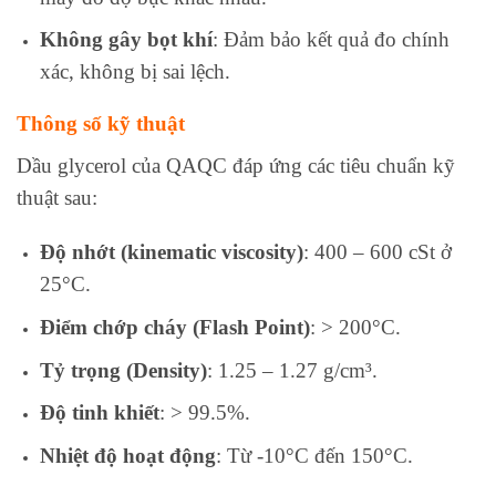
Không gây bọt khí
: Đảm bảo kết quả đo chính
xác, không bị sai lệch.
Thông số kỹ thuật
Dầu glycerol của QAQC đáp ứng các tiêu chuẩn kỹ
thuật sau:
Độ nhớt (kinematic viscosity)
: 400 – 600 cSt ở
25°C.
Điểm chớp cháy (Flash Point)
: > 200°C.
Tỷ trọng (Density)
: 1.25 – 1.27 g/cm³.
Độ tinh khiết
: > 99.5%.
Nhiệt độ hoạt động
: Từ -10°C đến 150°C.