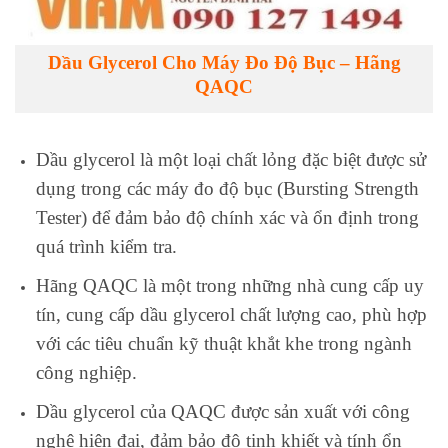
Dầu Glycerol Cho Máy Đo Độ Bục – Hãng
QAQC
Dầu glycerol là một loại chất lỏng đặc biệt được sử
dụng trong các máy đo độ bục (Bursting Strength
Tester) để đảm bảo độ chính xác và ổn định trong
quá trình kiểm tra.
Hãng QAQC là một trong những nhà cung cấp uy
tín, cung cấp dầu glycerol chất lượng cao, phù hợp
với các tiêu chuẩn kỹ thuật khắt khe trong ngành
công nghiệp.
Dầu glycerol của QAQC được sản xuất với công
nghệ hiện đại, đảm bảo độ tinh khiết và tính ổn