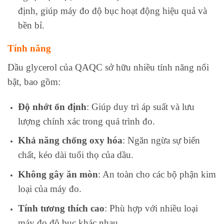
định, giúp máy đo độ bục hoạt động hiệu quả và
bền bỉ.
Tính năng
Dầu glycerol của QAQC sở hữu nhiều tính năng nổi
bật, bao gồm:
Độ nhớt ổn định
: Giúp duy trì áp suất và lưu
lượng chính xác trong quá trình đo.
Khả năng chống oxy hóa
: Ngăn ngừa sự biến
chất, kéo dài tuổi thọ của dầu.
Không gây ăn mòn
: An toàn cho các bộ phận kim
loại của máy đo.
Tính tương thích cao
: Phù hợp với nhiều loại
máy đo độ bục khác nhau.