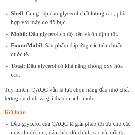
Shell
: Cung cấp dầu glycerol chất lượng cao, phù
hợp với máy đo độ bục.
Mobil
: Dầu glycerol có độ bền và ổn định tốt.
ExxonMobil
: Sản phẩm đáp ứng các tiêu chuẩn
quốc tế.
Total
: Dầu glycerol có khả năng chống oxy hóa
cao.
Tuy nhiên, QAQC vẫn là lựa chọn hàng đầu nhờ chất
lượng ổn định và giá thành cạnh tranh.
Kết luận
Dầu glycerol của QAQC là giải pháp tối ưu cho các
máy đo độ bục, đảm bảo độ chính xác và tuổi thọ