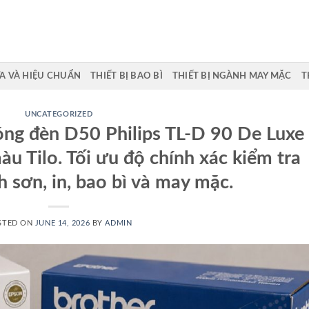
A VÀ HIỆU CHUẨN
THIẾT BỊ BAO BÌ
THIẾT BỊ NGÀNH MAY MẶC
T
UNCATEGORIZED
ng đèn D50 Philips TL-D 90 De Luxe
 Tilo. Tối ưu độ chính xác kiểm tra
 sơn, in, bao bì và may mặc.
STED ON
JUNE 14, 2026
BY
ADMIN