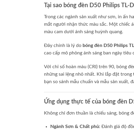
Tại sao bóng đèn D50 Philips TL-D
Trong các ngành sản xuất như sơn, in ấn ha
mắt người nhận thức màu sắc. Một chiếc áo
màu cam dưới ánh sáng huỳnh quang.
Đây chính là lý do
bóng đèn D50 Philips 
cao cấp mô phỏng ánh sáng ban ngày tiêu
Với chỉ số hoàn màu (CRI) trên 90, bóng đè
những sai lệng nhỏ nhất. Khi lắp đặt trong
bạn so sánh mẫu chuẩn và mẫu sản xuất, đả
Ứng dụng thực tế của bóng đèn D5
Không chỉ đơn thuần là chiếu sáng, bóng đè
Ngành Sơn & Chất phủ:
Đánh giá độ đồn