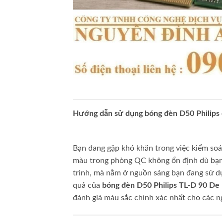
Hướng dẫn sử dụng bóng đèn D50 Philips 
Bạn đang gặp khó khăn trong việc kiểm so
màu trong phòng QC không ổn định dù bạn 
trình, mà nằm ở nguồn sáng bạn đang sử dụn
quả của
bóng đèn D50 Philips TL-D 90 D
đánh giá màu sắc chính xác nhất cho các n