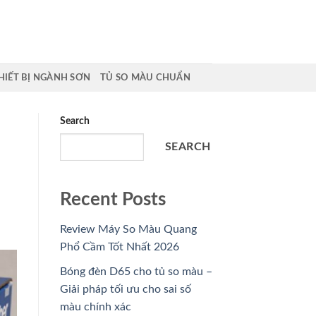
HIẾT BỊ NGÀNH SƠN
TỦ SO MÀU CHUẨN
Search
SEARCH
Recent Posts
Review Máy So Màu Quang
Phổ Cầm Tốt Nhất 2026
Bóng đèn D65 cho tủ so màu –
Giải pháp tối ưu cho sai số
màu chính xác