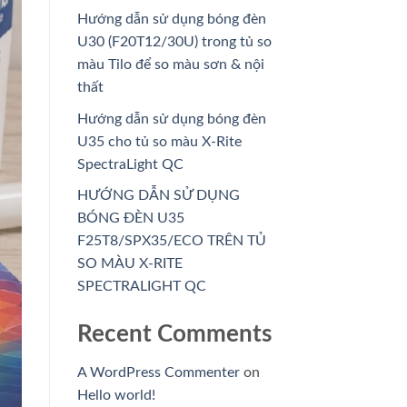
Hướng dẫn sử dụng bóng đèn
U30 (F20T12/30U) trong tủ so
màu Tilo để so màu sơn & nội
thất
Hướng dẫn sử dụng bóng đèn
U35 cho tủ so màu X-Rite
SpectraLight QC
HƯỚNG DẪN SỬ DỤNG
BÓNG ĐÈN U35
F25T8/SPX35/ECO TRÊN TỦ
SO MÀU X-RITE
SPECTRALIGHT QC
Recent Comments
A WordPress Commenter
on
Hello world!