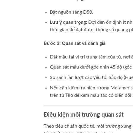
Bật nguồn sáng D50.
Lưu ý quan trọng:
Đợi đèn ổn định ít n
thời gian để đạt được thông số quang p
Bước 3: Quan sát và đánh giá
Đặt mẫu tại vị trí trung tâm của tủ, nơi
Quan sát mẫu dưới góc nhìn 45 độ (góc 
So sánh lần lượt các yếu tố: Sắc độ (Hu
Nếu cần kiểm tra hiện tượng Metameris
trên tủ Tilo để xem màu sắc có biến đổi
Điều kiện môi trường quan sát
Theo tiêu chuẩn quốc tế, môi trường xung 