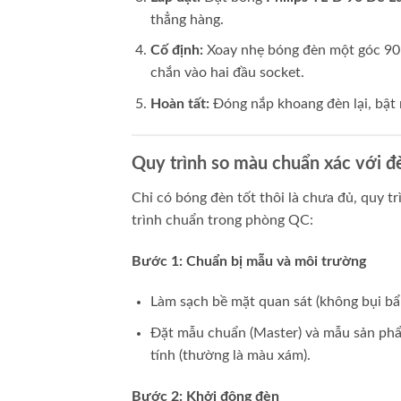
thẳng hàng.
Cố định:
Xoay nhẹ bóng đèn một góc 90 
chắn vào hai đầu socket.
Hoàn tất:
Đóng nắp khoang đèn lại, bật 
Quy trình so màu chuẩn xác với 
Chỉ có bóng đèn tốt thôi là chưa đủ, quy tr
trình chuẩn trong phòng QC:
Bước 1: Chuẩn bị mẫu và môi trường
Làm sạch bề mặt quan sát (không bụi bẩ
Đặt mẫu chuẩn (Master) và mẫu sản ph
tính (thường là màu xám).
Bước 2: Khởi động đèn