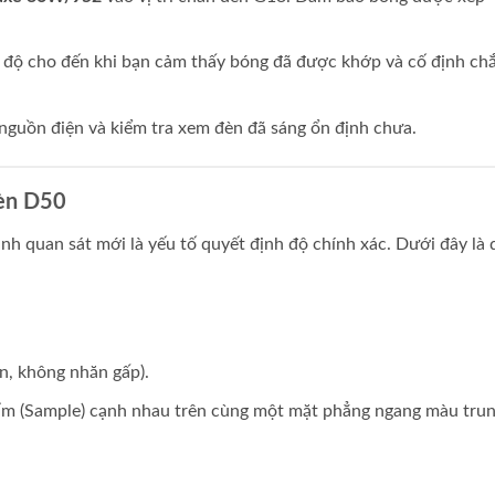
độ cho đến khi bạn cảm thấy bóng đã được khớp và cố định ch
nguồn điện và kiểm tra xem đèn đã sáng ổn định chưa.
đèn D50
ình quan sát mới là yếu tố quyết định độ chính xác. Dưới đây là 
n, không nhăn gấp).
ẩm (Sample) cạnh nhau trên cùng một mặt phẳng ngang màu tru