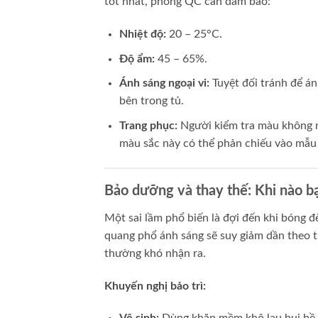
tốt nhất, phòng QC cần đảm bảo:
Nhiệt độ:
20 – 25°C.
Độ ẩm:
45 – 65%.
Ánh sáng ngoại vi:
Tuyệt đối tránh để án
bên trong tủ.
Trang phục:
Người kiểm tra màu không n
màu sắc này có thể phản chiếu vào mẫu 
Bảo dưỡng và thay thế: Khi nào b
Một sai lầm phổ biến là đợi đến khi bóng 
quang phổ ánh sáng sẽ suy giảm dần theo t
thường khó nhận ra.
Khuyến nghị bảo trì: