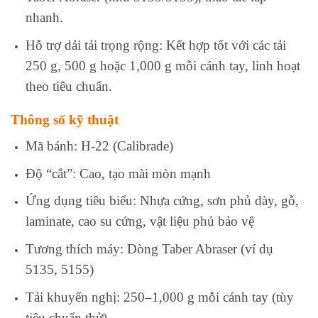
nhanh.
Hỗ trợ dải tải trọng rộng: Kết hợp tốt với các tải
250 g, 500 g hoặc 1,000 g mỗi cánh tay, linh hoạt
theo tiêu chuẩn.
Thông số kỹ thuật
Mã bánh: H-22 (Calibrade)
Độ “cắt”: Cao, tạo mài mòn mạnh
Ứng dụng tiêu biểu: Nhựa cứng, sơn phủ dày, gỗ,
laminate, cao su cứng, vật liệu phủ bảo vệ
Tương thích máy: Dòng Taber Abraser (ví dụ
5135, 5155)
Tải khuyến nghị: 250–1,000 g mỗi cánh tay (tùy
tiêu chuẩn thử)