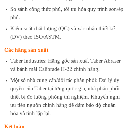
So sánh công thức phủ, tối ưu hóa quy trình sơn/ép
phủ.
Kiểm soát chất lượng (QC) và xác nhận thiết kế
(DV) theo ISO/ASTM.
Các hãng sản xuất
Taber Industries: Hãng gốc sản xuất Taber Abraser
và bánh mài Calibrade H-22 chính hãng.
Một số nhà cung cấp/đối tác phân phối: Đại lý ủy
quyền của Taber tại từng quốc gia, nhà phân phối
thiết bị đo lường phòng thí nghiệm. Khuyến nghị
ưu tiên nguồn chính hãng để đảm bảo độ chuẩn
hóa và tính lặp lại.
Kết luận