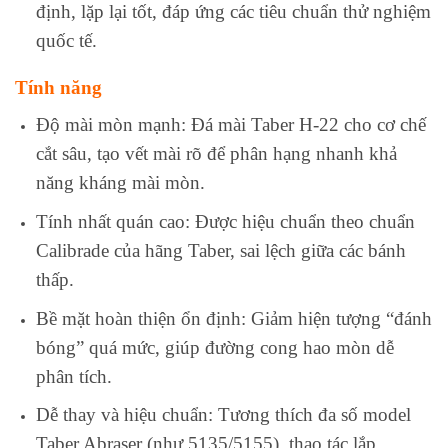
định, lặp lại tốt, đáp ứng các tiêu chuẩn thử nghiệm
quốc tế.
Tính năng
Độ mài mòn mạnh: Đá mài Taber H-22 cho cơ chế
cắt sâu, tạo vết mài rõ để phân hạng nhanh khả
năng kháng mài mòn.
Tính nhất quán cao: Được hiệu chuẩn theo chuẩn
Calibrade của hãng Taber, sai lệch giữa các bánh
thấp.
Bề mặt hoàn thiện ổn định: Giảm hiện tượng “đánh
bóng” quá mức, giúp đường cong hao mòn dễ
phân tích.
Dễ thay và hiệu chuẩn: Tương thích đa số model
Taber Abraser (như 5135/5155), thao tác lắp