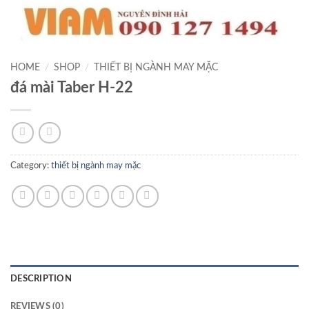
HOME
/
SHOP
/
THIẾT BỊ NGÀNH MAY MẶC
đá mài Taber H-22
Category:
thiết bị ngành may mặc
DESCRIPTION
REVIEWS (0)