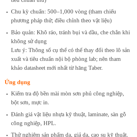
Chu kỳ chuẩn: 500–1,000 vòng (tham chiếu
phương pháp thử; điều chỉnh theo vật liệu)
Bảo quản: Khô ráo, tránh bụi và dầu, che chắn khi
không sử dụng
Lưu ý: Thông số cụ thể có thể thay đổi theo lô sản
xuất và tiêu chuẩn nội bộ phòng lab; nên tham
khảo datasheet mới nhất từ hãng Taber.
Ứng dụng
Kiểm tra độ bền mài mòn sơn phủ công nghiệp,
bột sơn, mực in.
Đánh giá vật liệu nhựa kỹ thuật, laminate, sàn gỗ
công nghiệp, HPL.
Thử nghiệm sản phẩm da, giả da, cao su kỹ thuật.