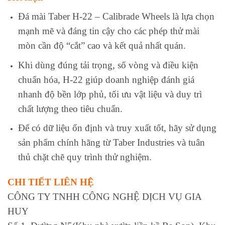
Đá mài Taber H-22 – Calibrade Wheels là lựa chọn
mạnh mẽ và đáng tin cậy cho các phép thử mài
mòn cần độ “cắt” cao và kết quả nhất quán.
Khi dùng đúng tải trọng, số vòng và điều kiện
chuẩn hóa, H-22 giúp doanh nghiệp đánh giá
nhanh độ bền lớp phủ, tối ưu vật liệu và duy trì
chất lượng theo tiêu chuẩn.
Để có dữ liệu ổn định và truy xuất tốt, hãy sử dụng
sản phẩm chính hãng từ Taber Industries và tuân
thủ chặt chẽ quy trình thử nghiệm.
CHI TIẾT LIÊN HỆ
CÔNG TY TNHH CÔNG NGHỆ DỊCH VỤ GIA
HUY