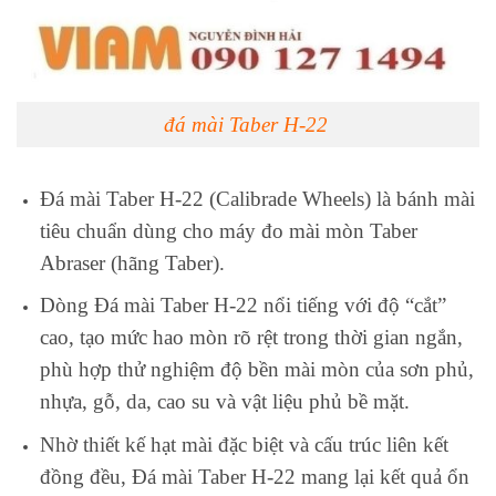
đá mài Taber H-22
Đá mài Taber H-22 (Calibrade Wheels) là bánh mài
tiêu chuẩn dùng cho máy đo mài mòn Taber
Abraser (hãng Taber).
Dòng Đá mài Taber H-22 nổi tiếng với độ “cắt”
cao, tạo mức hao mòn rõ rệt trong thời gian ngắn,
phù hợp thử nghiệm độ bền mài mòn của sơn phủ,
nhựa, gỗ, da, cao su và vật liệu phủ bề mặt.
Nhờ thiết kế hạt mài đặc biệt và cấu trúc liên kết
đồng đều, Đá mài Taber H-22 mang lại kết quả ổn