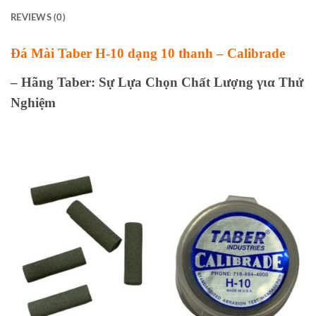
REVIEWS (0)
Đá Mài Taber H-10 dạng 10 thanh – Calibrade
– Hãng Taber: Sự Lựa Chọn Chất Lượng για Thử
Nghiệm