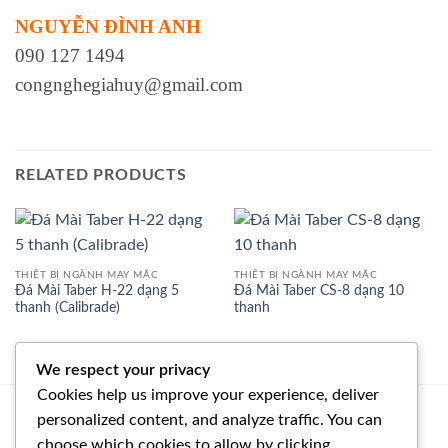
NGUYỄN ĐÌNH ANH
090 127 1494
congnghegiahuy@gmail.com
RELATED PRODUCTS
THIẾT BỊ NGÀNH MAY MẶC
THIẾT BỊ NGÀNH MAY MẶC
Đá Mài Taber H-22 dạng 5
Đá Mài Taber CS-8 dạng 10
thanh (Calibrade)
thanh
We respect your privacy
Cookies help us improve your experience, deliver
personalized content, and analyze traffic. You can
NGUYỄN ĐÌNH ANH
choose which cookies to allow by clicking