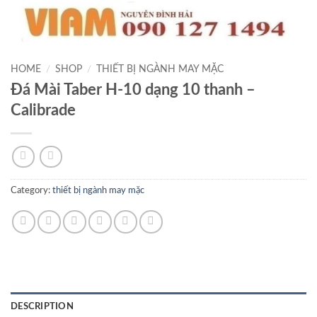
HOME
/
SHOP
/
THIẾT BỊ NGÀNH MAY MẶC
Đá Mài Taber H-10 dạng 10 thanh –
Calibrade
Category:
thiết bị ngành may mặc
DESCRIPTION