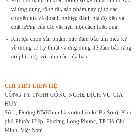
Với tính năng ưu việt, thông số kỹ thuật chính xác,
và ứng dụng rộng rãi, sản phẩm này giúp các
chuyên gia và doanh nghiệp đánh giá độ bền và
chất lượng của các vật liệu một cách hiệu quả.
Khi lựa chọn sản phẩm, hãy đảm bảo tìm hiểu kỹ
về thông số kỹ thuật và ứng dụng để đảm bảo rằng
nó phù hợp với nhu cầu của bạn.
CHI TIẾT LIÊN HỆ
CÔNG TY TNHH CÔNG NGHỆ DỊCH VỤ GIA
HUY
Số 1, Đường N5(Khu nhà vườn liền kề Ba Son), Khu
phố Phước Hiệp, Phường Long Phước, TP Hồ Chí
Minh, Việt Nam