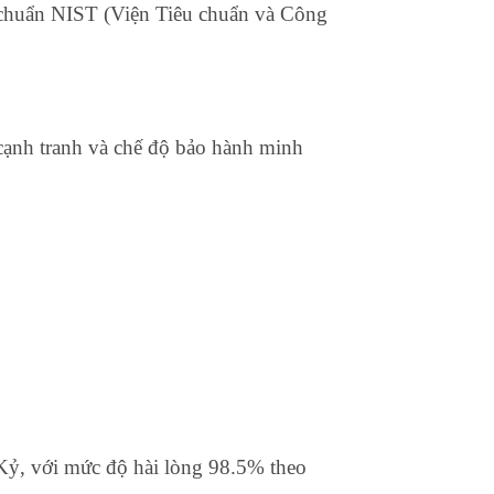
chuẩn NIST (Viện Tiêu chuẩn và Công
 cạnh tranh và chế độ bảo hành minh
Kỷ, với mức độ hài lòng 98.5% theo