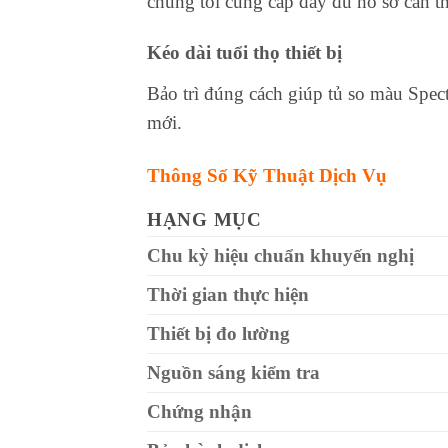
chúng tôi cung cấp đầy đủ hồ sơ cần th
Kéo dài tuổi thọ thiết bị
Bảo trì đúng cách giúp tủ so màu Spec
mới.
Thông Số Kỹ Thuật Dịch Vụ
HẠNG MỤC
Chu kỳ hiệu chuẩn khuyến nghị
Thời gian thực hiện
Thiết bị đo lường
Nguồn sáng kiểm tra
Chứng nhận