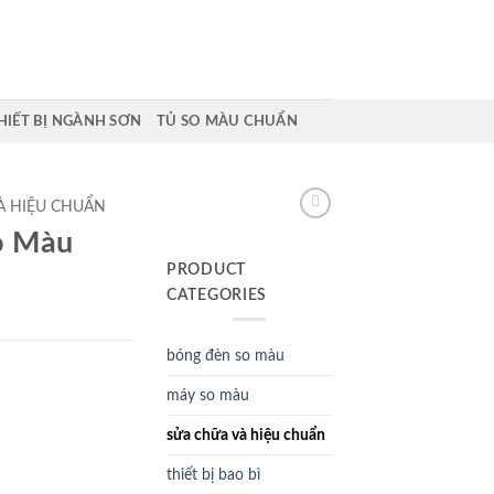
HIẾT BỊ NGÀNH SƠN
TỦ SO MÀU CHUẨN
À HIỆU CHUẨN
o Màu
PRODUCT
CATEGORIES
bóng đèn so màu
máy so màu
sửa chữa và hiệu chuẩn
thiết bị bao bì