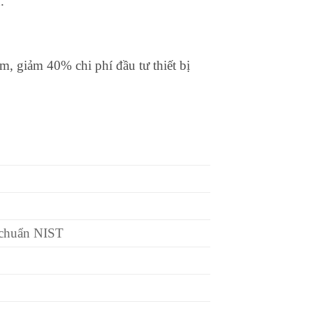
.
m, giảm 40% chi phí đầu tư thiết bị
 chuẩn NIST