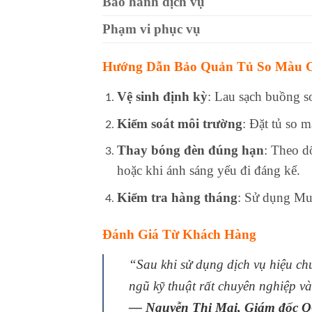
Bảo hành dịch vụ
Phạm vi phục vụ
Hướng Dẫn Bảo Quản Tủ So Màu G
Vệ sinh định kỳ
: Lau sạch buồng 
Kiểm soát môi trường
: Đặt tủ so 
Thay bóng đèn đúng hạn
: Theo d
hoặc khi ánh sáng yếu đi đáng kể.
Kiểm tra hàng tháng
: Sử dụng Mun
Đánh Giá Từ Khách Hàng
“Sau khi sử dụng dịch vụ hiệu ch
ngũ kỹ thuật rất chuyên nghiệp 
— Nguyễn Thị Mai, Giám đốc Q