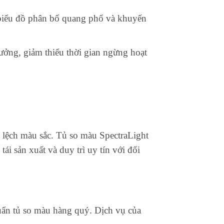
 biểu đồ phân bố quang phổ và khuyến
ưởng, giảm thiểu thời gian ngừng hoạt
 lệch màu sắc. Tủ so màu SpectraLight
i sản xuất và duy trì uy tín với đối
ẩn tủ so màu hàng quý. Dịch vụ của