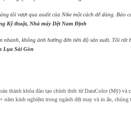
g tôi vượt qua audit của Nike một cách dễ dàng. Báo cáo 
g Kỹ thuật, Nhà máy Dệt Nam Định
ện nhanh, không ảnh hưởng đến tiến độ sản xuất. Tôi rất h
n Lụa Sài Gòn
oàn thành khóa đào tạo chính thức từ DataColor (Mỹ) và c
 năm kinh nghiệm trong ngành dệt may và in ấn, chúng tôi