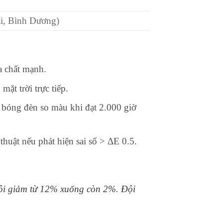
i, Bình Dương)
a chất mạnh.
ặt trời trực tiếp.
y bóng đèn so màu khi đạt 2.000 giờ
thuật nếu phát hiện sai số > ΔE 0.5.
 tôi giảm từ 12% xuống còn 2%. Đội