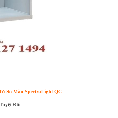
Tủ So Màu SpectraLight QC
Tuyệt Đối