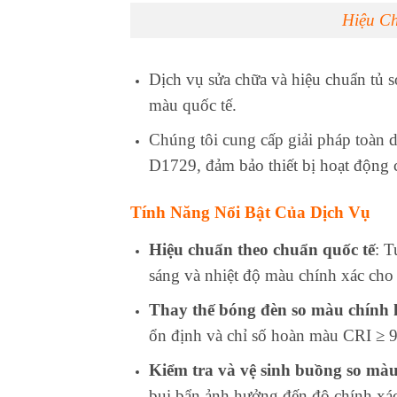
Hiệu C
Dịch vụ sửa chữa và hiệu chuẩn tủ 
màu quốc tế.
Chúng tôi cung cấp giải pháp toàn 
D1729, đảm bảo thiết bị hoạt động 
Tính Năng Nổi Bật Của Dịch Vụ
Hiệu chuẩn theo chuẩn quốc tế
: 
sáng và nhiệt độ màu chính xác ch
Thay thế bóng đèn so màu chính
ổn định và chỉ số hoàn màu CRI ≥ 9
Kiểm tra và vệ sinh buồng so mà
bụi bẩn ảnh hưởng đến độ chính xác