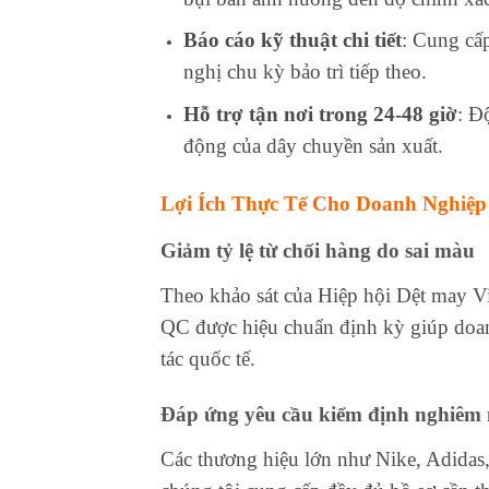
Báo cáo kỹ thuật chi tiết
: Cung cấ
nghị chu kỳ bảo trì tiếp theo.
Hỗ trợ tận nơi trong 24-48 giờ
: Đ
động của dây chuyền sản xuất.
Lợi Ích Thực Tế Cho Doanh Nghiệp
Giảm tỷ lệ từ chối hàng do sai màu
Theo khảo sát của Hiệp hội Dệt may Vi
QC được hiệu chuẩn định kỳ giúp doanh 
tác quốc tế.
Đáp ứng yêu cầu kiểm định nghiêm 
Các thương hiệu lớn như Nike, Adidas