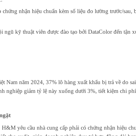
p chứng nhận hiệu chuẩn kèm số liệu đo lường trước/sau,
ội ngũ kỹ thuật viên được đào tạo bởi DataColor đến tận x
ệt Nam năm 2024, 37% lô hàng xuất khẩu bị trả về do sai
nghiệp giảm tỷ lệ này xuống dưới 3%, tiết kiệm chi phí tá
ngặt
, H&M yêu cầu nhà cung cấp phải có chứng nhận hiệu chu