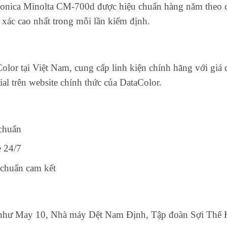
onica Minolta CM-700d được hiệu chuẩn hàng năm theo 
xác cao nhất trong mỗi lần kiểm định.
Color tại Việt Nam, cung cấp linh kiện chính hãng với giá
ial trên website chính thức của DataColor.
 chuẩn
e 24/7
 chuẩn cam kết
n như May 10, Nhà máy Dệt Nam Định, Tập đoàn Sợi Thế 