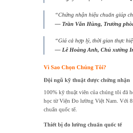
“Chứng nhận hiệu chuẩn giúp chún
— Trần Văn Hùng, Trưởng phòn
“Giá cả hợp lý, thời gian thực hi
— Lê Hoàng Anh, Chủ xưởng I
Vì Sao Chọn Chúng Tôi?
Đội ngũ kỹ thuật được chứng nhận
100% kỹ thuật viên của chúng tôi đã h
học từ Viện Đo lường Việt Nam. Với 8+
chuẩn quốc tế.
Thiết bị đo lường chuẩn quốc tế