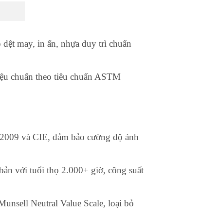
dệt may, in ấn, nhựa duy trì chuẩn
hiệu chuẩn theo tiêu chuẩn ASTM
:2009 và CIE, đảm bảo cường độ ánh
n với tuổi thọ 2.000+ giờ, công suất
unsell Neutral Value Scale, loại bỏ