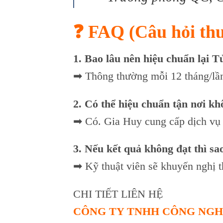
❓
FAQ (Câu hỏi th
1. Bao lâu nên hiệu chuẩn lại 
➡ Thông thường mỗi 12 tháng/lần
2. Có thể hiệu chuẩn tận nơi k
➡ Có. Gia Huy cung cấp dịch vụ t
3. Nếu kết quả không đạt thì sa
➡ Kỹ thuật viên sẽ khuyến nghị t
CHI TIẾT LIÊN HỆ
CÔNG TY TNHH CÔNG NGH