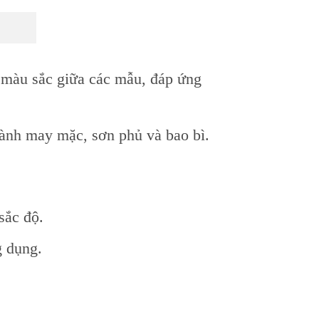
 màu sắc giữa các mẫu, đáp ứng
ngành may mặc, sơn phủ và bao bì.
sắc độ.
 dụng.