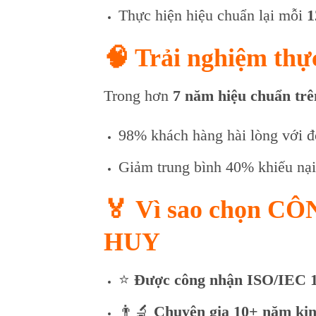
Thực hiện hiệu chuẩn lại mỗi
1
🧠 Trải nghiệm thực
Trong hơn
7 năm hiệu chuẩn trê
98% khách hàng hài lòng với đ
Giảm trung bình 40% khiếu nạ
🏅
Vì sao chọn 
HUY
⭐
Được công nhận ISO/IEC 
👨‍🔬
Chuyên gia 10+ năm ki