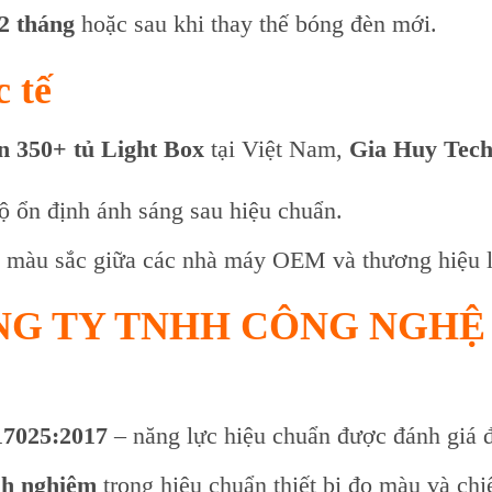
2 tháng
hoặc sau khi thay thế bóng đèn mới.
 tế
n 350+ tủ Light Box
tại Việt Nam,
Gia Huy Tec
ộ ổn định ánh sáng sau hiệu chuẩn.
i màu sắc giữa các nhà máy OEM và thương hiệu 
CÔNG TY TNHH CÔNG NGHỆ
17025:2017
– năng lực hiệu chuẩn được đánh giá đ
nh nghiệm
trong hiệu chuẩn thiết bị đo màu và chi