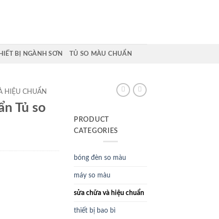
HIẾT BỊ NGÀNH SƠN
TỦ SO MÀU CHUẨN
À HIỆU CHUẨN
ẩn Tủ so
PRODUCT
CATEGORIES
bóng đèn so màu
máy so màu
sửa chữa và hiệu chuẩn
thiết bị bao bì