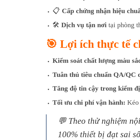
📋
Cấp chứng nhận hiệu chuẩn
🛠️
Dịch vụ tận nơi
tại phòng t
🎯 Lợi ích thực tế 
Kiểm soát chất lượng màu sắc
Tuân thủ tiêu chuẩn QA/QC q
Tăng độ tin cậy trong kiểm đ
Tối ưu chi phí vận hành:
Kéo d
💬
Theo thử nghiệm nội
100% thiết bị đạt sai 