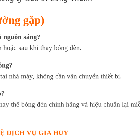
ường gặp)
Tủ nguồn sáng?
 hoặc sau khi thay bóng đèn.
hông?
ại nhà máy, không cần vận chuyển thiết bị.
o?
hay thế bóng đèn chính hãng và hiệu chuẩn lại miễ
Ệ DỊCH VỤ GIA HUY