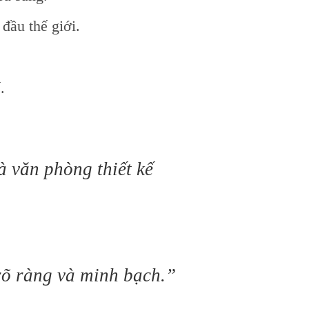
đầu thế giới.
.
à văn phòng thiết kế
 rõ ràng và minh bạch.”