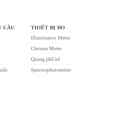
U CẦU
THIẾT BỊ ĐO
Illuminance Meter
Chroma Meter
Quang phổ kế
huẩn
Spectrophotometer