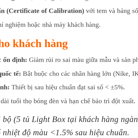
 (Certificate of Calibration)
với tem và bảng số l
hí nghiệm hoặc nhà máy khách hàng.
cho khách hàng
 ổn định:
Giảm rủi ro sai màu giữa mẫu và sản p
uốc tế:
Bắt buộc cho các nhãn hàng lớn (Nike, 
ịnh:
Thiết bị sau hiệu chuẩn đạt sai số < ±5%.
ài tuổi thọ bóng đèn và hạn chế bảo trì đột xuất.
 bộ (5 tủ Light Box tại khách hàng ng
số nhiệt độ màu <1.5% sau hiệu chuẩn.