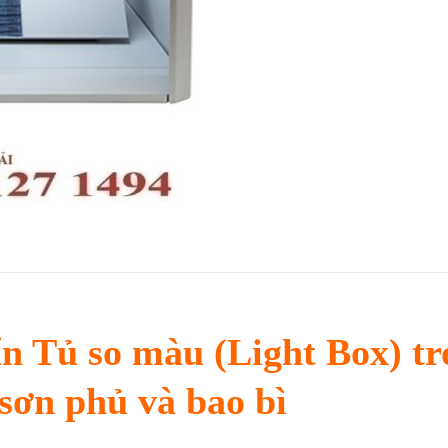
n Tủ so màu (Light Box) tr
sơn phủ và bao bì