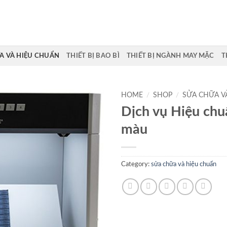
A VÀ HIỆU CHUẨN
THIẾT BỊ BAO BÌ
THIẾT BỊ NGÀNH MAY MẶC
T
HOME
/
SHOP
/
SỬA CHỮA V
Dịch vụ Hiệu chu
màu
Category:
sửa chữa và hiệu chuẩn