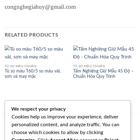
congnghegiahuy@gmail.com
RELATED PRODUCTS
TỦ SO MÀU CHUẨN
TỦ SO MÀU CHUẨN
Tủ so màu T60/5 so màu vải,
Tấm Nghiêng Giữ Mẫu 45 Độ –
sơn và may mặc
Chuẩn Hóa Quy Trình
We respect your privacy
Cookies help us improve your experience, deliver
personalized content, and analyze traffic. You can
NGUYỄN ĐÌNH ANH
choose which cookies to allow by clicking
090 127 1494