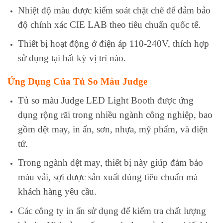
Nhiệt độ màu được kiểm soát chặt chẽ để đảm bảo
độ chính xác CIE LAB theo tiêu chuẩn quốc tế.
Thiết bị hoạt động ở điện áp 110-240V, thích hợp
sử dụng tại bất kỳ vị trí nào.
Ứng Dụng Của Tủ So Màu Judge
Tủ so màu Judge LED Light Booth được ứng
dụng rộng rãi trong nhiều ngành công nghiệp, bao
gồm dệt may, in ấn, sơn, nhựa, mỹ phẩm, và điện
tử.
Trong ngành dệt may, thiết bị này giúp đảm bảo
màu vải, sợi được sản xuất đúng tiêu chuẩn mà
khách hàng yêu cầu.
Các công ty in ấn sử dụng để kiểm tra chất lượng