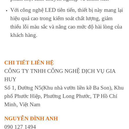
Với công nghệ LED tiên tiến, thiết bị này mang lại
hiệu quả cao trong kiểm soát chất lượng, giảm
thiểu lỗi màu sắc và nâng cao mức độ hài lòng của
khách hàng.
CHI TIẾT LIÊN HỆ
CÔNG TY TNHH CÔNG NGHỆ DỊCH VỤ GIA
HUY
Số 1, Đường N5(Khu nhà vườn liền kề Ba Son), Khu
phố Phước Hiệp, Phường Long Phước, TP Hồ Chí
Minh, Việt Nam
NGUYỄN ĐÌNH ANH
090 127 1494