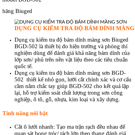
hãng Biuged
DỤNG CỤ KIỂM TRA ĐỘ BÁM DÍNH MÀNG
Dụng cụ kiểm tra độ bám dính màng sơn Biuged
BGD-502 là thiết bị đo hiện trường và phòng thí
nghiệm dùng để đánh giá khả năng bám dính của
lớp sơn/ phủ trên nền vật liệu theo các tiêu chuẩn
quốc tế.
Dụng cụ kiểm tra độ bám dính màng sơn BGD-
502 thiết kế nhỏ gọn, lưỡi cắt chính xác và cơ cấu
cầm nắm chắc tay giúp BGD-502 cho kết quả lặp
lại, hỗ trợ kiểm soát chất lượng trong sơn công
nghiệp, ô tô, gỗ, nhựa, kim loại và xây dựng.
Tính năng nổi bật
Cắt ô lưới nhanh: Tạo ma trận rạch đều nhau để
quan sát bong tróc/ tách lớp theo thang đánh giá