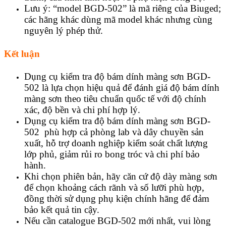
Lưu ý: “model BGD-502” là mã riêng của Biuged;
các hãng khác dùng mã model khác nhưng cùng
nguyên lý phép thử.
Kết luận
Dụng cụ kiểm tra độ bám dính màng sơn BGD-
502 là lựa chọn hiệu quả để đánh giá độ bám dính
màng sơn theo tiêu chuẩn quốc tế với độ chính
xác, độ bền và chi phí hợp lý.
Dụng cụ kiểm tra độ bám dính màng sơn BGD-
502 phù hợp cả phòng lab và dây chuyền sản
xuất, hỗ trợ doanh nghiệp kiểm soát chất lượng
lớp phủ, giảm rủi ro bong tróc và chi phí bảo
hành.
Khi chọn phiên bản, hãy căn cứ độ dày màng sơn
để chọn khoảng cách rãnh và số lưỡi phù hợp,
đồng thời sử dụng phụ kiện chính hãng để đảm
bảo kết quả tin cậy.
Nếu cần catalogue BGD-502 mới nhất, vui lòng