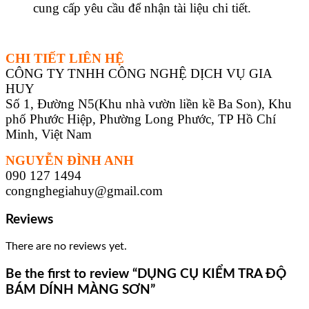
cung cấp yêu cầu để nhận tài liệu chi tiết.
CHI TIẾT LIÊN HỆ
CÔNG TY TNHH CÔNG NGHỆ DỊCH VỤ GIA
HUY
Số 1, Đường N5(Khu nhà vườn liền kề Ba Son), Khu
phố Phước Hiệp, Phường Long Phước, TP Hồ Chí
Minh, Việt Nam
NGUYỄN ĐÌNH ANH
090 127 1494
congnghegiahuy@gmail.com
Reviews
There are no reviews yet.
Be the first to review “DỤNG CỤ KIỂM TRA ĐỘ
BÁM DÍNH MÀNG SƠN”