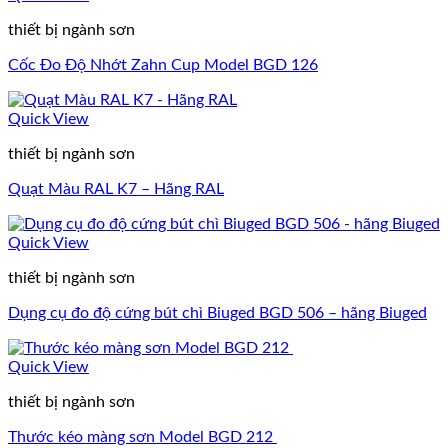
thiết bị ngành sơn
Cốc Đo Độ Nhớt Zahn Cup Model BGD 126
Quick View
thiết bị ngành sơn
Quạt Màu RAL K7 – Hãng RAL
Quick View
thiết bị ngành sơn
Dụng cụ đo độ cứng bút chì Biuged BGD 506 – hãng Biuged
Quick View
thiết bị ngành sơn
Thước kéo màng sơn Model BGD 212