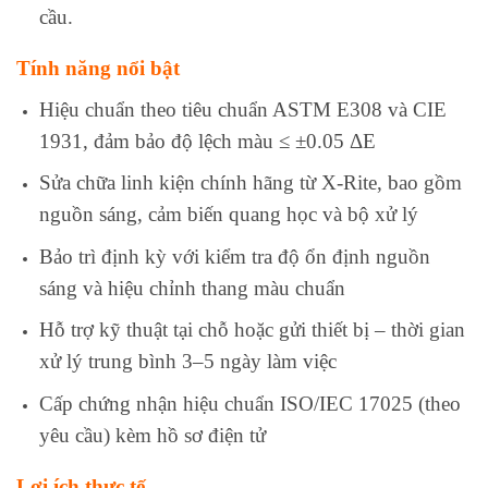
cầu.
Tính năng nổi bật
Hiệu chuẩn theo tiêu chuẩn ASTM E308 và CIE
1931, đảm bảo độ lệch màu ≤ ±0.05 ΔE
Sửa chữa linh kiện chính hãng từ X-Rite, bao gồm
nguồn sáng, cảm biến quang học và bộ xử lý
Bảo trì định kỳ với kiểm tra độ ổn định nguồn
sáng và hiệu chỉnh thang màu chuẩn
Hỗ trợ kỹ thuật tại chỗ hoặc gửi thiết bị – thời gian
xử lý trung bình 3–5 ngày làm việc
Cấp chứng nhận hiệu chuẩn ISO/IEC 17025 (theo
yêu cầu) kèm hồ sơ điện tử
Lợi ích thực tế