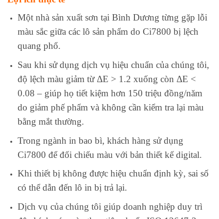
Một nhà sản xuất sơn tại Bình Dương từng gặp lỗi
màu sắc giữa các lô sản phẩm do Ci7800 bị lệch
quang phổ.
Sau khi sử dụng dịch vụ hiệu chuẩn của chúng tôi,
độ lệch màu giảm từ ΔE > 1.2 xuống còn ΔE <
0.08 – giúp họ tiết kiệm hơn 150 triệu đồng/năm
do giảm phế phẩm và không cần kiểm tra lại màu
bằng mắt thường.
Trong ngành in bao bì, khách hàng sử dụng
Ci7800 để đối chiếu màu với bản thiết kế digital.
Khi thiết bị không được hiệu chuẩn định kỳ, sai số
có thể dẫn đến lô in bị trả lại.
Dịch vụ của chúng tôi giúp doanh nghiệp duy trì