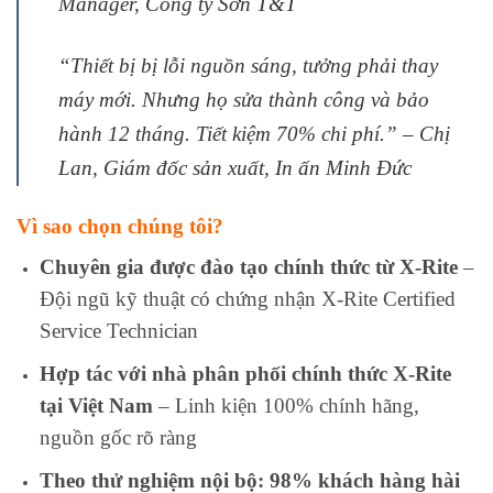
Manager, Công ty Sơn T&T
“Thiết bị bị lỗi nguồn sáng, tưởng phải thay
máy mới. Nhưng họ sửa thành công và bảo
hành 12 tháng. Tiết kiệm 70% chi phí.” – Chị
Lan, Giám đốc sản xuất, In ấn Minh Đức
Vì sao chọn chúng tôi?
Chuyên gia được đào tạo chính thức từ X-Rite
–
Đội ngũ kỹ thuật có chứng nhận X-Rite Certified
Service Technician
Hợp tác với nhà phân phối chính thức X-Rite
tại Việt Nam
– Linh kiện 100% chính hãng,
nguồn gốc rõ ràng
Theo thử nghiệm nội bộ: 98% khách hàng hài