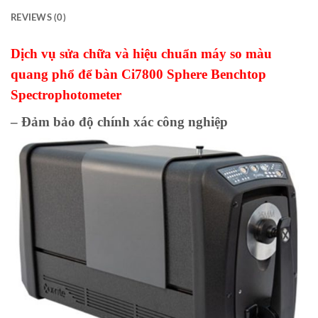
REVIEWS (0)
Dịch vụ sửa chữa và hiệu chuẩn máy so màu
quang phổ để bàn Ci7800 Sphere Benchtop
Spectrophotometer
– Đảm bảo độ chính xác công nghiệp