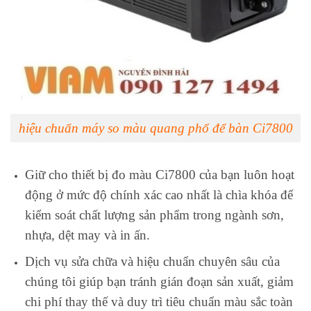
hiệu chuẩn máy so màu quang phổ để bàn Ci7800
Giữ cho thiết bị đo màu Ci7800 của bạn luôn hoạt
động ở mức độ chính xác cao nhất là chìa khóa để
kiểm soát chất lượng sản phẩm trong ngành sơn,
nhựa, dệt may và in ấn.
Dịch vụ sửa chữa và hiệu chuẩn chuyên sâu của
chúng tôi giúp bạn tránh gián đoạn sản xuất, giảm
chi phí thay thế và duy trì tiêu chuẩn màu sắc toàn