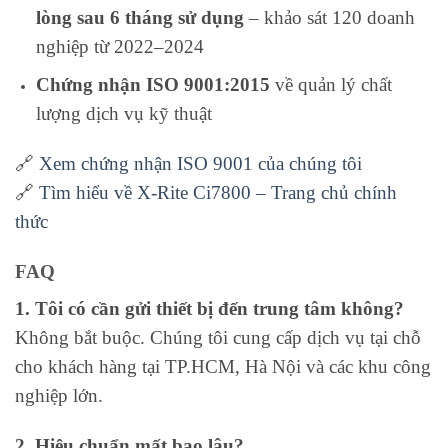
lòng sau 6 tháng sử dụng
– khảo sát 120 doanh
nghiệp từ 2022–2024
Chứng nhận ISO 9001:2015
về quản lý chất
lượng dịch vụ kỹ thuật
🔗
Xem chứng nhận ISO 9001 của chúng tôi
🔗
Tìm hiểu về X-Rite Ci7800 – Trang chủ chính
thức
FAQ
1. Tôi có cần gửi thiết bị đến trung tâm không?
Không bắt buộc. Chúng tôi cung cấp dịch vụ tại chỗ
cho khách hàng tại TP.HCM, Hà Nội và các khu công
nghiệp lớn.
2. Hiệu chuẩn mất bao lâu?