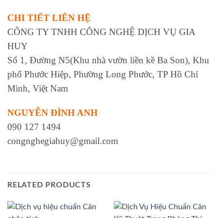
CHI TIẾT LIÊN HỆ
CÔNG TY TNHH CÔNG NGHỆ DỊCH VỤ GIA
HUY
Số 1, Đường N5(Khu nhà vườn liền kề Ba Son), Khu
phố Phước Hiệp, Phường Long Phước, TP Hồ Chí
Minh, Việt Nam
NGUYỄN ĐÌNH ANH
090 127 1494
congnghegiahuy@gmail.com
RELATED PRODUCTS