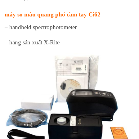
máy so màu quang phổ cầm tay Ci62
– handheld spectrophotometer
– hãng sản xuất X‑Rite