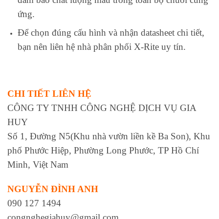
ứng.
Để chọn đúng cấu hình và nhận datasheet chi tiết,
bạn nên liên hệ nhà phân phối X‑Rite uy tín.
CHI TIẾT LIÊN HỆ
CÔNG TY TNHH CÔNG NGHỆ DỊCH VỤ GIA
HUY
Số 1, Đường N5(Khu nhà vườn liền kề Ba Son), Khu
phố Phước Hiệp, Phường Long Phước, TP Hồ Chí
Minh, Việt Nam
NGUYỄN ĐÌNH ANH
090 127 1494
congnghegiahuy@gmail.com