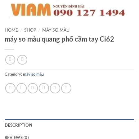
HOME
/
SHOP
/
MÁY SO MÀU
máy so màu quang phổ cầm tay Ci62
Category:
máy so màu
DESCRIPTION
REVIEWS (0)