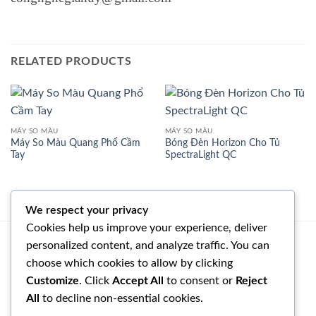
RELATED PRODUCTS
MÁY SO MÀU
MÁY SO MÀU
Máy So Màu Quang Phổ Cầm
Bóng Đèn Horizon Cho Tủ
Tay
SpectraLight QC
We respect your privacy
Cookies help us improve your experience, deliver
personalized content, and analyze traffic. You can
NGUYỄN ĐÌNH ANH
choose which cookies to allow by clicking
090 127 1494
Customize
. Click
Accept All
to consent or
Reject
congnghegiahuy@gmail.com
All
to decline non-essential cookies.