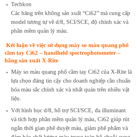
Techkon
Các hãng trên không sản xuất “Ci62” mà cung cấp
model tương tự về d/8, SCI/SCE, độ chính xác và
phần mềm quản lý màu.
Kết luận về việc sử dụng máy so màu quang phổ
cầm tay Ci62 – handheld spectrophotometer –
hãng sản xuất X‑Rite
Máy so màu quang phổ cầm tay Ci62 của X‑Rite là
lựa chọn đáng tin cậy cho doanh nghiệp cần chuẩn
hóa màu sắc chính xác và nhất quán trên nhiều vật
liệu.
Với hình học d/8, hỗ trợ SCI/SCE, đa illuminant
và tích hợp phần mềm quản lý màu, Ci62 giúp rút
ngắn thời gian phê duyệt màu, giảm phế phẩm và
đảm bảo chất lượng màu trong toàn bộ chuỗi cung