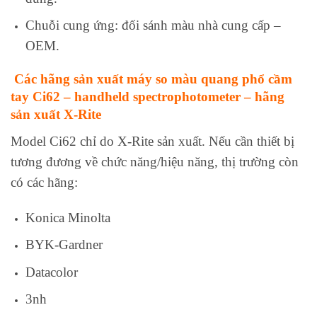
Chuỗi cung ứng: đối sánh màu nhà cung cấp –
OEM.
Các hãng sản xuất máy so màu quang phổ cầm
tay Ci62 – handheld spectrophotometer – hãng
sản xuất X‑Rite
Model Ci62 chỉ do X‑Rite sản xuất. Nếu cần thiết bị
tương đương về chức năng/hiệu năng, thị trường còn
có các hãng:
Konica Minolta
BYK‑Gardner
Datacolor
3nh