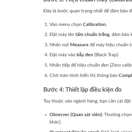
Đây là bước quan trọng nhất để đảm bảo độ
Vào menu chọn
Calibration
.
Đặt máy lên
tấm chuẩn trắng
, đảm bảo 
Nhấn nút
Measure
để máy hiệu chuẩn t
Đặt máy vào
bẫy đen
(Black Trap).
Nhấn tiếp để hiệu chuẩn đen (Zero calibr
Chờ màn hình hiển thị thông báo
Compl
Bước 4: Thiết lập điều kiện đo
Tùy thuộc vào ngành hàng, bạn cần cài đặ
Observer (Quan sát viên):
Thường chọn 2
khác).