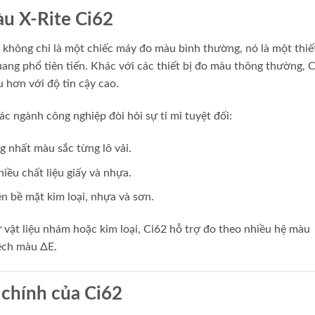
àu X-Rite Ci62
không chỉ là một chiếc máy đo màu bình thường, nó là một thiết
ng phổ tiên tiến. Khác với các thiết bị đo màu thông thường, 
 hơn với độ tin cậy cao.
ác ngành công nghiệp đòi hỏi sự tỉ mỉ tuyệt đối:
nhất màu sắc từng lô vải.
iều chất liệu giấy và nhựa.
n bề mặt kim loại, nhựa và sơn.
 vật liệu nhám hoặc kim loại, Ci62 hỗ trợ đo theo nhiều hệ màu
lệch màu ΔE.
 chính của Ci62