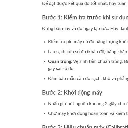
Để đạt được kết quả đo tốt nhất, hãy tuân 
Bước 1: Kiểm tra trước khi sử dụ
Đừng bật máy và đo ngay lập tức. Hãy dành
Kiểm tra pin máy có đủ năng lượng khô
Lau sạch cửa sổ đo (khẩu độ) bằng khă
Quan trọng:
Vệ sinh tấm chuẩn trắng. B
gây sai số đo.
Đảm bảo mẫu cần đo sạch, khô và phẳn
Bước 2: Khởi động máy
Nhấn giữ nút nguồn khoảng 2 giây cho đ
Chờ máy khởi động hoàn toàn và kiểm tra
Bước 3: Hiệu chuẩn máy (Calibrat