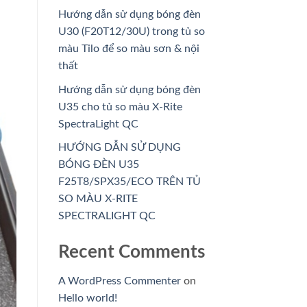
Hướng dẫn sử dụng bóng đèn
U30 (F20T12/30U) trong tủ so
màu Tilo để so màu sơn & nội
thất
Hướng dẫn sử dụng bóng đèn
U35 cho tủ so màu X-Rite
SpectraLight QC
HƯỚNG DẪN SỬ DỤNG
BÓNG ĐÈN U35
F25T8/SPX35/ECO TRÊN TỦ
SO MÀU X-RITE
SPECTRALIGHT QC
Recent Comments
A WordPress Commenter
on
Hello world!