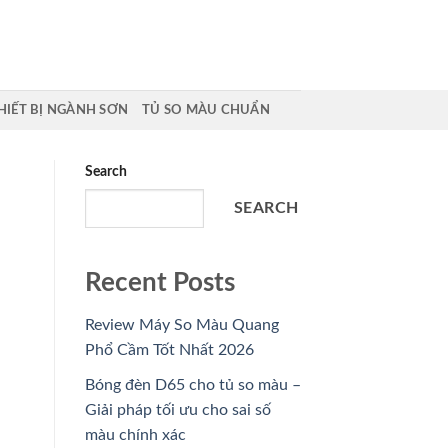
HIẾT BỊ NGÀNH SƠN
TỦ SO MÀU CHUẨN
Search
SEARCH
Recent Posts
Review Máy So Màu Quang
Phổ Cầm Tốt Nhất 2026
Bóng đèn D65 cho tủ so màu –
Giải pháp tối ưu cho sai số
màu chính xác