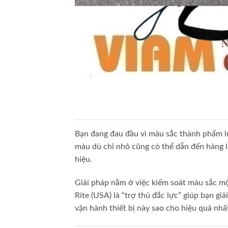
Bạn đang đau đầu vì màu sắc thành phẩm lu
màu dù chỉ nhỏ cũng có thể dẫn đến hàng loạ
hiệu.
Giải pháp nằm ở việc kiểm soát màu sắc 
Rite (USA) là “trợ thủ đắc lực” giúp bạn giả
vận hành thiết bị này sao cho hiệu quả nhất