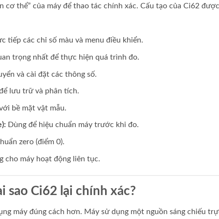
n cơ thể” của máy để thao tác chính xác. Cấu tạo của Ci62 đượ
ực tiếp các chỉ số màu và menu điều khiển.
an trọng nhất để thực hiện quá trình đo.
yển và cài đặt các thông số.
để lưu trữ và phân tích.
 với bề mặt vật mẫu.
):
Dùng để hiệu chuẩn máy trước khi đo.
huẩn zero (điểm 0).
 cho máy hoạt động liên tục.
i sao Ci62 lại chính xác?
 dụng máy đúng cách hơn. Máy sử dụng một nguồn sáng chiếu trự