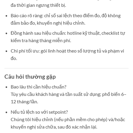
đa thời gian ngưng thiết bị.
Báo cáo rõ ràng: chỉ số sai lệch theo điểm đo, độ không
đảm bảo đo, khuyến nghị hiệu chỉnh.
Đồng hành sau hiệu chuẩn: hotline kỹ thuật, checklist tự
kiểm tra hàng tháng miễn phí.
Chi phí tối ưu: gói linh hoạt theo số lượng tủ và phạm vi
đo.
Câu hỏi thường gặp
Bao lâu thì cần hiệu chuẩn?
Tùy yêu cầu khách hàng và tần suất sử dụng; phổ biến 6–
12 tháng/lần.
Nếu tủ lệch so với setpoint?
Chúng tôi hiệu chỉnh (nếu phần mềm cho phép) và/hoặc
khuyến nghị sửa chữa, sau đó xác nhận lại.