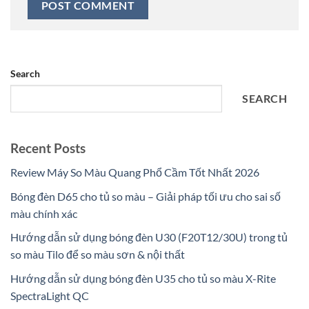
Search
SEARCH
Recent Posts
Review Máy So Màu Quang Phổ Cầm Tốt Nhất 2026
Bóng đèn D65 cho tủ so màu – Giải pháp tối ưu cho sai số
màu chính xác
Hướng dẫn sử dụng bóng đèn U30 (F20T12/30U) trong tủ
so màu Tilo để so màu sơn & nội thất
Hướng dẫn sử dụng bóng đèn U35 cho tủ so màu X-Rite
SpectraLight QC