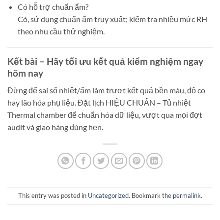
Có hỗ trợ chuẩn ẩm?
Có, sử dụng chuẩn ẩm truy xuất; kiểm tra nhiều mức RH
theo nhu cầu thử nghiệm.
Kết bài – Hãy tối ưu kết quả kiểm nghiệm ngay
hôm nay
Đừng để sai số nhiệt/ẩm làm trượt kết quả bền màu, độ co
hay lão hóa phụ liệu. Đặt lịch HIỆU CHUẨN – Tủ nhiệt
Thermal chamber để chuẩn hóa dữ liệu, vượt qua mọi đợt
audit và giao hàng đúng hẹn.
This entry was posted in
Uncategorized
. Bookmark the
permalink
.