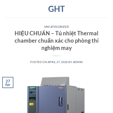
Skip
GHT
to
content
UNCATEGORIZED
HIỆU CHUẨN – Tủ nhiệt Thermal
chamber chuẩn xác cho phòng thí
nghiệm may
POSTED ON
APRIL 27, 2026
BY
ADMIN
27
Apr