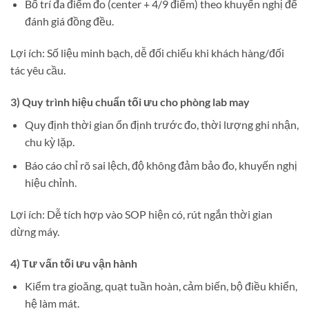
Bố trí đa điểm đo (center + 4/9 điểm) theo khuyến nghị để
đánh giá đồng đều.
Lợi ích: Số liệu minh bạch, dễ đối chiếu khi khách hàng/đối
tác yêu cầu.
3) Quy trình hiệu chuẩn tối ưu cho phòng lab may
Quy định thời gian ổn định trước đo, thời lượng ghi nhận,
chu kỳ lặp.
Báo cáo chỉ rõ sai lệch, độ không đảm bảo đo, khuyến nghị
hiệu chỉnh.
Lợi ích: Dễ tích hợp vào SOP hiện có, rút ngắn thời gian
dừng máy.
4) Tư vấn tối ưu vận hành
Kiểm tra gioăng, quạt tuần hoàn, cảm biến, bộ điều khiển,
hệ làm mát.