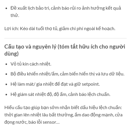
Đề xuất lịch bảo trì, cảnh báo rủi ro ảnh hưởng kết quả
thử.
Lợi ích: Kéo dài tuổi thọ tủ, giảm chi phí ngoài kế hoạch.
Cấu tạo và nguyên lý (tóm tắt hữu ích cho người
dùng)
Vỏ tủ kín cách nhiệt.
Bộ điều khiển nhiệt/ẩm, cảm biến hiển thị và lưu dữ liệu.
Hệ làm mát/ gia nhiệt để đạt và giữ setpoint.
Hệ giám sát nhiệt độ, độ ẩm, cảnh báo lệch chuẩn.
Hiểu cấu tạo giúp bạn sớm nhận biết dấu hiệu lệch chuẩn:
thời gian lên nhiệt lâu bất thường, ẩm dao động mạnh, cửa
đọng nước, báo lỗi sensor…