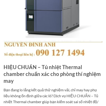
HIỆU CHUẨN – Tủ nhiệt Thermal
chamber chuẩn xác cho phòng thí nghiệm
may
Bạn đang lo lắng kết quả thử nghiệm vải, chỉ may hay phụ
liệu không ổn định giữa các lô? Dịch vụ HIỆU CHUẨN – Tủ
nhiệt Thermal chamber giúp bạn kiểm soát sai số nhiệt độ/