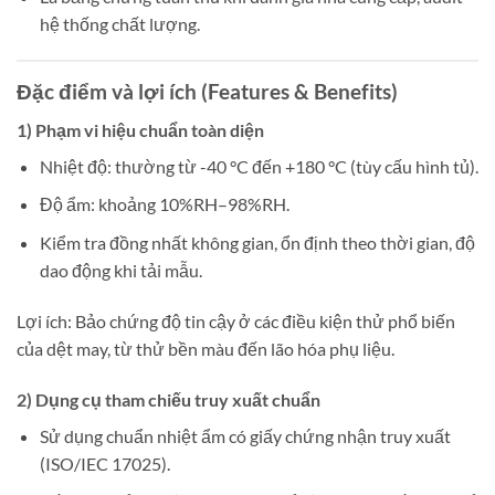
hệ thống chất lượng.
Đặc điểm và lợi ích (Features & Benefits)
1) Phạm vi hiệu chuẩn toàn diện
Nhiệt độ: thường từ -40 °C đến +180 °C (tùy cấu hình tủ).
Độ ẩm: khoảng 10%RH–98%RH.
Kiểm tra đồng nhất không gian, ổn định theo thời gian, độ
dao động khi tải mẫu.
Lợi ích: Bảo chứng độ tin cậy ở các điều kiện thử phổ biến
của dệt may, từ thử bền màu đến lão hóa phụ liệu.
2) Dụng cụ tham chiếu truy xuất chuẩn
Sử dụng chuẩn nhiệt ẩm có giấy chứng nhận truy xuất
(ISO/IEC 17025).