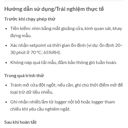
Hướng dẫn sử dụng/Trải nghiệm thực tế
Trước khi chạy phép thử
Tiền kiểm: nhìn bằng mắt gioăng cửa, kính quan sát, khay
đựng mẫu.
Xác nhận setpoint và thời gian ổn định (ví dụ: ổn định 20–
30 phút ở 70 °C; 65%RH).
Không nạp quá tải mẫu, đảm bảo thông gió tuần hoàn.
Trong quá trình thử
Tránh mở cửa đột ngột; nếu cần, ghi chú thời điểm mở để
loại trừ dữ liệu nhiễu.
Ghi nhận nhiệt/ẩm từ logger nội bộ hoặc logger tham
chiếu khi yêu cầu nghiêm ngặt.
Sau khi hoàn tất