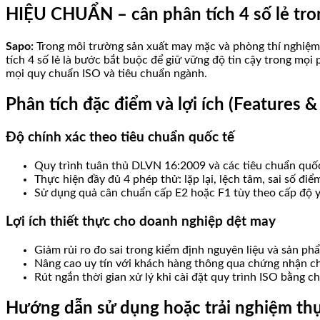
HIỆU CHUẨN – cân phân tích 4 số lẻ tro
Sapo:
Trong môi trường sản xuất may mặc và phòng thí nghiệm 
tích 4 số lẻ là bước bắt buộc để giữ vững độ tin cậy trong mọ
mọi quy chuẩn ISO và tiêu chuẩn ngành.
Phân tích đặc điểm và lợi ích (Features &
Độ chính xác theo tiêu chuẩn quốc tế
Quy trình tuân thủ DLVN 16:2009 và các tiêu chuẩn quốc
Thực hiện đầy đủ 4 phép thử: lặp lại, lệch tâm, sai số đi
Sử dụng quả cân chuẩn cấp E2 hoặc F1 tùy theo cấp độ y
Lợi ích thiết thực cho doanh nghiệp dệt may
Giảm rủi ro đo sai trong kiểm định nguyên liệu và sản ph
Nâng cao uy tín với khách hàng thông qua chứng nhận c
Rút ngắn thời gian xử lý khi cài đặt quy trình ISO bằng 
Hướng dẫn sử dụng hoặc trải nghiệm thự