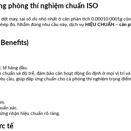
ng phòng thí nghiệm chuẩn ISO
dệt may, sai số dù nhỏ nhất ở cân phân tích
0.0001
0.0001g cũng
i phép đo. Nhắm đúng nhu cầu này, dịch vụ
HIỆU CHUẨN – cân phâ
 Benefits)
 tế hàng đầu.
ểm chuẩn và độ trễ, đảm bảo cân hoạt động ổn định ở mọi vị trí và
êu cầu, giúp đáp ứng chuẩn cho cả phòng thí nghiệm trọng điểm
ẩm.
huẩn xác.
chứng nhận hiệu chuẩn rõ ràng.
c tế