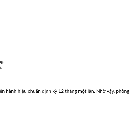
ng.
.
tiến hành hiệu chuẩn định kỳ 12 tháng một lần. Nhờ vậy, phòng