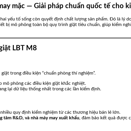
ay mặc — Giải pháp chuẩn quốc tế cho ki
hai yếu tố sống còn quyết định chất lượng sản phẩm. Đó là lý do
ết bị mô phỏng toàn bộ quy trình giặt tiêu chuẩn, giúp kiểm ngh
 giặt LBT M8
giặt trong điều kiện “chuẩn phòng thí nghiệm”.
p mô phỏng các điều kiện giặt khắc nghiệt.
ng lại dữ liệu thống nhất trong các lần kiểm định.
nhiều quy định kiểm nghiệm từ các thương hiệu bán lẻ lớn.
ung tâm R&D, và nhà máy may xuất khẩu
, đảm bảo kết quả được c