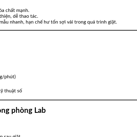
óa chất mạnh.
hiện, dễ thao tác.
mẫu nhanh, hạn chế hư tổn sợi vải trong quá trình giặt.
ng/phút)
ỹ thuật số
rong phòng Lab
 sau giặt.