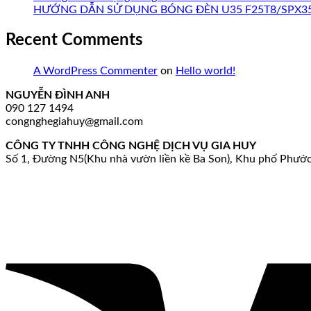
HƯỚNG DẪN SỬ DỤNG BÓNG ĐÈN U35 F25T8/SPX35/
Recent Comments
A WordPress Commenter
on
Hello world!
NGUYỄN ĐÌNH ANH
090 127 1494
congnghegiahuy@gmail.com
CÔNG TY TNHH CÔNG NGHỆ DỊCH VỤ GIA HUY
Số 1, Đường N5(Khu nhà vườn liền kề Ba Son), Khu phố Phướ