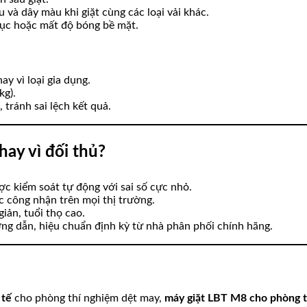
và dây màu khi giặt cùng các loại vải khác.
cục hoặc mất độ bóng bề mặt.
ay vì loại gia dụng.
kg).
tránh sai lệch kết quả.
hay vì đối thủ?
ợc kiểm soát tự động với sai số cực nhỏ.
 công nhận trên mọi thị trường.
iản, tuổi thọ cao.
ng dẫn, hiệu chuẩn định kỳ từ nhà phân phối chính hãng.
 tế
cho phòng thí nghiệm dệt may,
máy giặt LBT M8 cho phòng 