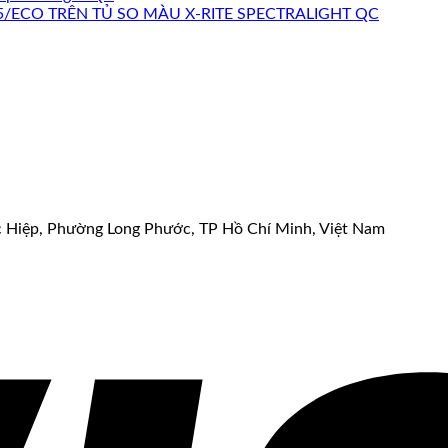
ECO TRÊN TỦ SO MÀU X-RITE SPECTRALIGHT QC
c Hiệp, Phường Long Phước, TP Hồ Chí Minh, Việt Nam