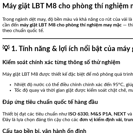
Máy giặt LBT M8 cho phòng thí nghiệm m
Trong ngành dệt may, độ bền màu và khả năng co rút của vải là 
cần đến
máy giặt LBT M8 cho phòng thí nghiệm may mặc
— thi
theo chuẩn quốc tế.
💡
1. Tính năng & lợi ích nổi bật của máy
Kiểm soát chính xác từng thông số thử nghiệm
Máy giặt LBT M8 được thiết kế đặc biệt để mô phỏng quá trình 
Nhiệt độ nước có thể điều chỉnh chính xác đến 95°C, giú
Tốc độ quay và thời gian giặt được kiểm soát chặt chẽ, ma
Đáp ứng tiêu chuẩn quốc tế hàng đầu
Thiết bị đạt các tiêu chuẩn như
ISO 6330
,
M&S P1A
,
NEXT
và 
Đây là lựa chọn đáng tin cậy cho các
đơn vị kiểm định vải, tr
Cấu tạo bền bỉ, vận hành ổn định