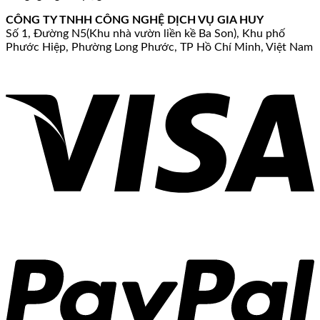
CÔNG TY TNHH CÔNG NGHỆ DỊCH VỤ GIA HUY
Số 1, Đường N5(Khu nhà vườn liền kề Ba Son), Khu phố
Phước Hiệp, Phường Long Phước, TP Hồ Chí Minh, Việt Nam
V
P