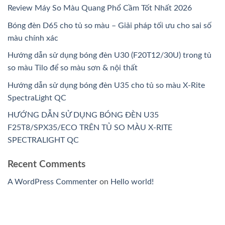
Review Máy So Màu Quang Phổ Cầm Tốt Nhất 2026
Bóng đèn D65 cho tủ so màu – Giải pháp tối ưu cho sai số
màu chính xác
Hướng dẫn sử dụng bóng đèn U30 (F20T12/30U) trong tủ
so màu Tilo để so màu sơn & nội thất
Hướng dẫn sử dụng bóng đèn U35 cho tủ so màu X-Rite
SpectraLight QC
HƯỚNG DẪN SỬ DỤNG BÓNG ĐÈN U35
F25T8/SPX35/ECO TRÊN TỦ SO MÀU X-RITE
SPECTRALIGHT QC
Recent Comments
A WordPress Commenter
on
Hello world!