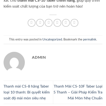
xác cho
thanh mài CS-10 Taber chính hãng
, giúp quy trình
kiểm soát chất lượng của bạn trở nên hoàn hảo!
This entry was posted in
Uncategorized
. Bookmark the
permalink
.
ADMIN
Thanh mài CS-8 hãng Taber
Thanh Mài CS-10F Taber Loại
loại 10 thanh: Bí quyết kiểm
5 Thanh – Giải Pháp Kiểm Tra
soát độ mài mòn siêu nhẹ
Mài Mòn Nhẹ Chuẩn