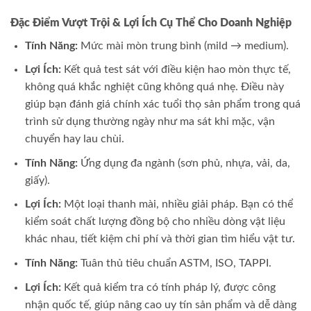
Đặc Điểm Vượt Trội & Lợi Ích Cụ Thể Cho Doanh Nghiệp
Tính Năng:
Mức mài mòn trung bình (mild → medium).
Lợi Ích:
Kết quả test sát với điều kiện hao mòn thực tế,
không quá khắc nghiệt cũng không quá nhẹ. Điều này
giúp bạn đánh giá chính xác tuổi thọ sản phẩm trong quá
trình sử dụng thường ngày như ma sát khi mặc, vận
chuyển hay lau chùi.
Tính Năng:
Ứng dụng đa ngành (sơn phủ, nhựa, vải, da,
giấy).
Lợi Ích:
Một loại thanh mài, nhiều giải pháp. Bạn có thể
kiểm soát chất lượng đồng bộ cho nhiều dòng vật liệu
khác nhau, tiết kiệm chi phí và thời gian tìm hiểu vật tư.
Tính Năng:
Tuân thủ tiêu chuẩn ASTM, ISO, TAPPI.
Lợi Ích:
Kết quả kiểm tra có tính pháp lý, được công
nhận quốc tế, giúp nâng cao uy tín sản phẩm và dễ dàng