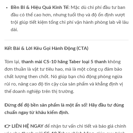
Bền Bỉ & Hiệu Quả Kinh Tế:
Mặc dù chi phí đầu tư ban
đầu có thể cao hơn, nhưng tuổi thọ và độ ổn định vượt
trội giúp tiết kiệm tổng chi phí vận hành phòng lab về lâu
dài.
Kết Bài & Lời Kêu Gọi Hành Động (CTA)
Tóm lại,
thanh mài CS-10 hãng Taber loại 5 thanh
không
đơn thuần là vật tư tiêu hao, mà là một công cụ đảm bảo
chất lượng then chốt. Nó giúp bạn chủ động phòng ngừa
rủi ro, nâng cao độ tin cậy của sản phẩm và khẳng định vị
thế doanh nghiệp trên thị trường.
Đừng để độ bền sản phẩm là một ẩn số! Hãy đầu tư đúng
chuẩn ngay từ khâu kiểm định.
👉 LIÊN HỆ NGAY
để nhận tư vấn chi tiết và báo giá chính