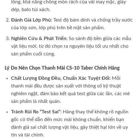
lông, khả năng chống mòn rách của vải may mặc, giày
dép, balo túi xách.
Đánh Giá Lớp Phủ:
Test độ bám dính và chống trầy xước
của lớp sơn, lớp phủ trên bề mặt sản phẩm.
Nghiên Cứu & Phát Triển:
So sánh độ bền giữa các mẫu
vật liệu mới, từ đó chọn ra nguyên liệu tối ưu nhất cho
sản phẩm cuối cùng.
Lý Do Nên Chọn Thanh Mài CS-10 Taber Chính Hãng
Chất Lượng Đồng Đều, Chuẩn Xác Tuyệt Đối:
Mỗi
thanh mài đều được sản xuất với thông số kỹ thuật
nghiêm ngặt, đảm bảo kết quả test giữa các lần, các mẻ
sản phẩm là nhất quán.
Tránh Rủi Ro “Test Sai”:
Hàng thay thế không rõ nguồn
gốc có thể dẫn đến mức mài không chuẩn, khiến bạn
đánh giá sai chất lượng vật liệu, gây thiệt hại lớn về uy
tín và tài chính.