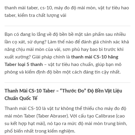
thanh mài taber, cs-10, máy đo độ mài mòn, vật tư tiêu hao
taber, kiểm tra chất lượng vải
Bạn có đang lo lắng về độ bền bề mặt sản phẩm sau nhiều
lần cọ xát, sử dụng? Làm thế nào để đánh giá chính xác khả
năng chịu mài mòn của vải, sơn phủ hay bao bì trước khi
xuất xưởng? Giải pháp chính là
thanh mài CS-10 hãng
Taber loại 5 thanh
– vật tư tiêu hao chuẩn, giúp bạn mô
phỏng và kiểm định độ bền một cách đáng tin cậy nhất.
Thanh Mài CS-10 Taber – “Thước Đo” Độ Bền Vật Liệu
Chuẩn Quốc Tế
Thanh mài CS-10 là vật tư không thể thiếu cho máy đo độ
mài mòn Taber (Taber Abraser). Với cấu tạo Calibrase (cao
su kết hợp hạt mài), nó tạo ra mức độ mài mòn trung bình,
phổ biến nhất trong kiểm nghiệm.