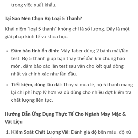
trong việc xuất khẩu.
Tại Sao Nên Chọn Bộ Loại 5 Thanh?
Khái niệm “loại 5 thanh” không chỉ là số lượng. Đây là một
giải pháp kinh tế và khoa học:
Đảm bảo tính ổn định:
Máy Taber dùng 2 bánh mài/lần
test. Bộ 5 thanh giúp bạn thay thế dần khi chúng hao
mòn, đảm bảo các lần test sau vẫn cho kết quả đồng
nhất và chính xác như lần đầu.
Tiết kiệm, dùng lâu dài:
Thay vì mua lẻ, bộ 5 thanh mang
lại chi phí hợp lý hơn và đủ dùng cho nhiều đợt kiểm tra
chất lượng liên tục.
Hướng Dẫn Ứng Dụng Thực Tế Cho Ngành May Mặc &
Vật Liệu
Kiểm Soát Chất Lượng Vải:
Đánh giá độ bền màu, độ xù