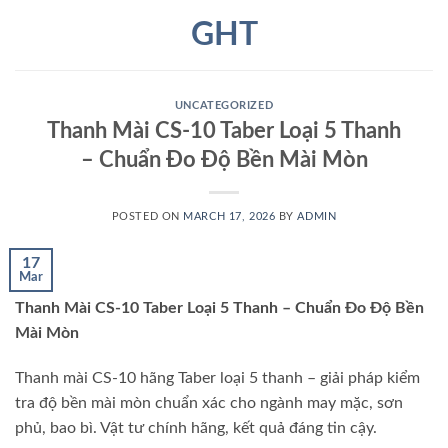
Skip
GHT
to
content
UNCATEGORIZED
Thanh Mài CS-10 Taber Loại 5 Thanh
– Chuẩn Đo Độ Bền Mài Mòn
POSTED ON
MARCH 17, 2026
BY
ADMIN
17
Mar
Thanh Mài CS-10 Taber Loại 5 Thanh – Chuẩn Đo Độ Bền
Mài Mòn
Thanh mài CS-10 hãng Taber loại 5 thanh – giải pháp kiểm
tra độ bền mài mòn chuẩn xác cho ngành may mặc, sơn
phủ, bao bì. Vật tư chính hãng, kết quả đáng tin cậy.