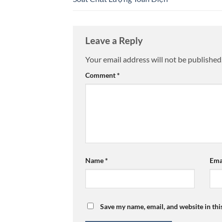
Leave a Reply
Your email address will not be published
Comment
*
Name
*
Ema
Save my name, email, and website in thi