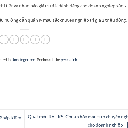
hi tiết và nhận báo giá ưu đãi dành riêng cho doanh nghiệp sản x
ệu hướng dẫn quản lý màu sắc chuyên nghiệp trị giá 2 triệu đồng.
sted in
Uncategorized
. Bookmark the
permalink
.
Quạt màu RAL K5: Chuẩn hóa màu sơn chuyên ng
 Pháp Kiểm
cho doanh nghiệp