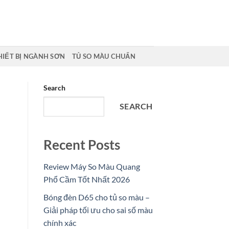
HIẾT BỊ NGÀNH SƠN
TỦ SO MÀU CHUẨN
Search
SEARCH
Recent Posts
Review Máy So Màu Quang
Phổ Cầm Tốt Nhất 2026
Bóng đèn D65 cho tủ so màu –
Giải pháp tối ưu cho sai số màu
chính xác