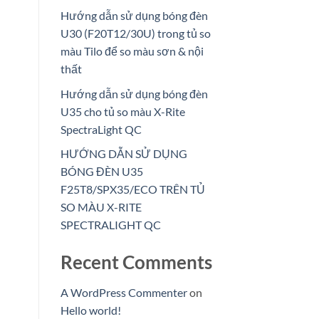
Hướng dẫn sử dụng bóng đèn
U30 (F20T12/30U) trong tủ so
màu Tilo để so màu sơn & nội
thất
Hướng dẫn sử dụng bóng đèn
U35 cho tủ so màu X-Rite
SpectraLight QC
HƯỚNG DẪN SỬ DỤNG
BÓNG ĐÈN U35
F25T8/SPX35/ECO TRÊN TỦ
SO MÀU X-RITE
SPECTRALIGHT QC
Recent Comments
A WordPress Commenter
on
Hello world!