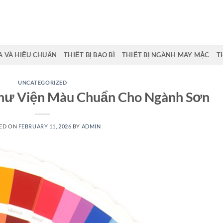
 VÀ HIỆU CHUẨN
THIẾT BỊ BAO BÌ
THIẾT BỊ NGÀNH MAY MẶC
T
UNCATEGORIZED
hư Viện Màu Chuẩn Cho Ngành Sơn
ED ON
FEBRUARY 11, 2026
BY
ADMIN