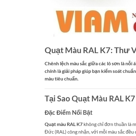
Quạt Màu RAL K7: Thư 
Chênh lệch màu sắc giữa các lô sơn là nỗ
chính là giải pháp giúp bạn kiểm soát chu
màu tiêu chuẩn.
Tại Sao Quạt Màu RAL K7
Đặc Điểm Nổi Bật
Quạt màu RAL K7
không chỉ đơn thuần là m
Đức (RAL) công nhận, với mỗi màu sắc đều c