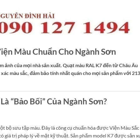
Viện Màu Chuẩn Cho Ngành Sơn
i ám ảnh của mọi nhà sản xuất. Quạt màu RAL K7 đến từ Châu Âu
ẩn xác màu sắc, đảm bảo tính nhất quán cho mọi sản phẩm với 21
 Là “Bảo Bối” Của Ngành Sơn?
ột bộ sưu tập màu. Đây là công cụ chuẩn hóa được Viện Màu Sắc
ó giá trị pháp lý về mặt kỹ thuật. Sản phẩm model K7 được sản x