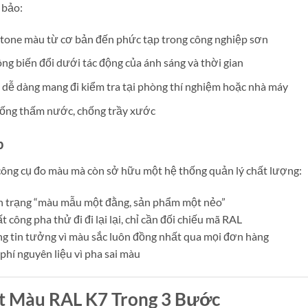
 bảo:
c tone màu từ cơ bản đến phức tạp trong công nghiệp sơn
ông biến đổi dưới tác động của ánh sáng và thời gian
t dễ dàng mang đi kiểm tra tại phòng thí nghiệm hoặc nhà máy
chống thấm nước, chống trầy xước
p
 công cụ đo màu mà còn sở hữu một hệ thống quản lý chất lượng:
nh trạng “màu mẫu một đằng, sản phẩm một nẻo”
 công pha thử đi đi lại lại, chỉ cần đối chiếu mã RAL
ng tin tưởng vì màu sắc luôn đồng nhất qua mọi đơn hàng
 phí nguyên liệu vì pha sai màu
 Màu RAL K7 Trong 3 Bước