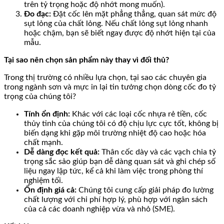
trên tỷ trọng hoặc độ nhớt mong muốn).
Đo đạc:
Đặt cốc lên mặt phẳng thẳng, quan sát mức độ
sụt lỏng của chất lỏng. Nếu chất lỏng sụt lỏng nhanh
hoặc chậm, bạn sẽ biết ngay được độ nhớt hiện tại của
mẫu.
Tại sao nên chọn sản phẩm này thay vì đối thủ?
Trong thị trường có nhiều lựa chọn, tại sao các chuyên gia
trong ngành sơn và mực in lại tin tưởng chọn dòng cốc đo tỷ
trọng của chúng tôi?
Tính ổn định:
Khác với các loại cốc nhựa rẻ tiền, cốc
thủy tinh của chúng tôi có độ chịu lực cực tốt, không bị
biến dạng khi gặp môi trường nhiệt độ cao hoặc hóa
chất mạnh.
Dễ dàng đọc kết quả:
Thân cốc dày và các vạch chia tỷ
trọng sắc sảo giúp bạn dễ dàng quan sát và ghi chép số
liệu ngay lập tức, kể cả khi làm việc trong phòng thí
nghiệm tối.
Ổn định giá cả:
Chúng tôi cung cấp giải pháp đo lường
chất lượng với chi phí hợp lý, phù hợp với ngân sách
của cả các doanh nghiệp vừa và nhỏ (SME).