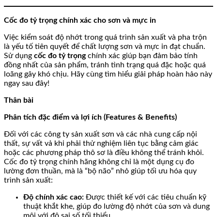
Cốc đo tỷ trọng chính xác cho sơn và mực in
Việc kiểm soát độ nhớt trong quá trình sản xuất và pha trộn
là yếu tố tiên quyết để chất lượng sơn và mực in đạt chuẩn.
Sử dụng
cốc đo tỷ trọng
chính xác giúp bạn đảm bảo tính
đồng nhất của sản phẩm, tránh tình trạng quá đặc hoặc quá
loãng gây khó chịu. Hãy cùng tìm hiểu giải pháp hoàn hảo này
ngay sau đây!
Thân bài
Phân tích đặc điểm và lợi ích (Features & Benefits)
Đối với các công ty sản xuất sơn và các nhà cung cấp nội
thất, sự vất vả khi phải thử nghiệm liên tục bằng cảm giác
hoặc các phương pháp thô sơ là điều không thể tránh khỏi.
Cốc đo tỷ trọng chính hãng không chỉ là một dụng cụ đo
lường đơn thuần, mà là “bộ não” nhỏ giúp tối ưu hóa quy
trình sản xuất:
Độ chính xác cao:
Được thiết kế với các tiêu chuẩn kỹ
thuật khắt khe, giúp đo lường độ nhớt của sơn và dung
môi với độ sai số tối thiểu.