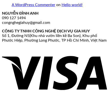
A WordPress Commenter
on
Hello world!
NGUYỄN ĐÌNH ANH
090 127 1494
congnghegiahuy@gmail.com
CÔNG TY TNHH CÔNG NGHỆ DỊCH VỤ GIA HUY
Số 1, Đường N5(Khu nhà vườn liền kề Ba Son), Khu phố
Phước Hiệp, Phường Long Phước, TP Hồ Chí Minh, Việt Nam
V
P