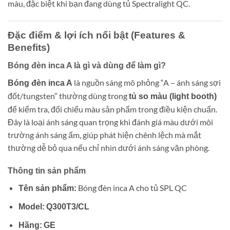
màu, đặc biệt khi bạn đang dùng tủ Spectralight QC.
Đặc điểm & lợi ích nổi bật (Features &
Benefits)
Bóng đèn inca A là gì và dùng để làm gì?
là nguồn sáng mô phỏng “A – ánh sáng sợi
Bóng đèn inca A
đốt/tungsten” thường dùng trong
tủ so màu (light booth)
để kiểm tra, đối chiếu màu sản phẩm trong điều kiện chuẩn.
Đây là loại ánh sáng quan trọng khi đánh giá màu dưới môi
trường ánh sáng ấm, giúp phát hiện chênh lệch mà mắt
thường dễ bỏ qua nếu chỉ nhìn dưới ánh sáng văn phòng.
Thông tin sản phẩm
Bóng đèn inca A cho tủ SPL QC
Tên sản phẩm:
Model:
Q300T3/CL
Hãng:
GE