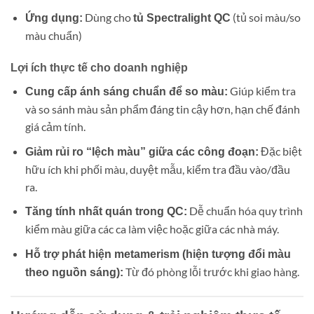
Dùng cho
(tủ soi màu/so
Ứng dụng:
tủ Spectralight QC
màu chuẩn)
Lợi ích thực tế cho doanh nghiệp
Giúp kiểm tra
Cung cấp ánh sáng chuẩn để so màu:
và so sánh màu sản phẩm đáng tin cậy hơn, hạn chế đánh
giá cảm tính.
Đặc biệt
Giảm rủi ro “lệch màu” giữa các công đoạn:
hữu ích khi phối màu, duyệt mẫu, kiểm tra đầu vào/đầu
ra.
Dễ chuẩn hóa quy trình
Tăng tính nhất quán trong QC:
kiểm màu giữa các ca làm việc hoặc giữa các nhà máy.
Hỗ trợ phát hiện metamerism (hiện tượng đổi màu
Từ đó phòng lỗi trước khi giao hàng.
theo nguồn sáng):