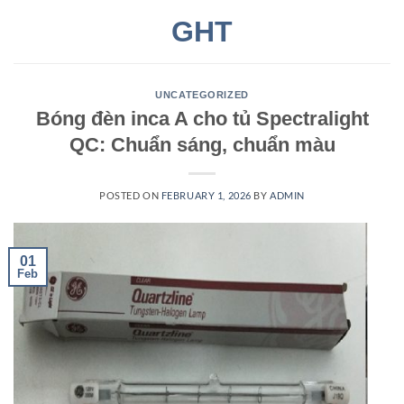
Skip
GHT
to
content
UNCATEGORIZED
Bóng đèn inca A cho tủ Spectralight
QC: Chuẩn sáng, chuẩn màu
POSTED ON
FEBRUARY 1, 2026
BY
ADMIN
01
Feb