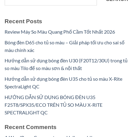
Recent Posts
Review Máy So Màu Quang Phổ Cầm Tốt Nhất 2026
Bóng đèn D65 cho tủ so màu – Giải pháp tối ưu cho sai số
màu chính xác
Hướng dẫn sử dụng bóng đèn U30 (F20T12/30U) trong tủ
so màu Tilo để so màu sơn & nội thất
Hướng dẫn sử dụng bóng đèn U35 cho tủ so màu X-Rite
SpectraLight QC
HƯỚNG DẪN SỬ DỤNG BÓNG ĐÈN U35
F25T8/SPX35/ECO TRÊN TỦ SO MÀU X-RITE
SPECTRALIGHT QC
Recent Comments