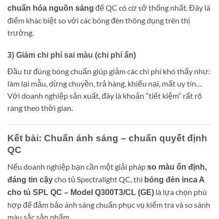
để QC có cơ sở thống nhất. Đây là
chuẩn hóa nguồn sáng
điểm khác biệt so với các bóng đèn thông dụng trên thị
trường.
3) Giảm chi phí sai màu (chi phí ẩn)
Đầu tư đúng bóng chuẩn giúp giảm các chi phí khó thấy như:
làm lại mẫu, dừng chuyền, trả hàng, khiếu nại, mất uy tín…
Với doanh nghiệp sản xuất, đây là khoản “tiết kiệm” rất rõ
ràng theo thời gian.
Kết bài: Chuẩn ánh sáng – chuẩn quyết định
QC
Nếu doanh nghiệp bạn cần một giải pháp
so màu ổn định,
cho tủ Spectralight QC, thì
đáng tin cậy
bóng đèn inca A
là lựa chọn phù
cho tủ SPL QC – Model Q300T3/CL (GE)
hợp để đảm bảo ánh sáng chuẩn phục vụ kiểm tra và so sánh
màu sắc sản phẩm.