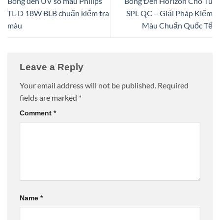
Bóng đèn UV so màu Philips
Bóng Đèn Horizon Cho Tủ
TL-D 18W BLB chuẩn kiểm tra
SPL QC – Giải Pháp Kiểm
màu
Màu Chuẩn Quốc Tế
Leave a Reply
Your email address will not be published.
Required
fields are marked
*
Comment
*
Name
*