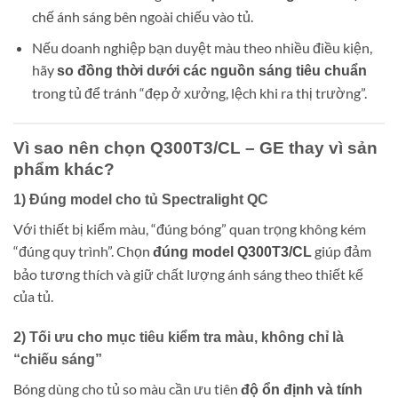
chế ánh sáng bên ngoài chiếu vào tủ.
Nếu doanh nghiệp bạn duyệt màu theo nhiều điều kiện,
hãy
so đồng thời dưới các nguồn sáng tiêu chuẩn
trong tủ để tránh “đẹp ở xưởng, lệch khi ra thị trường”.
Vì sao nên chọn Q300T3/CL – GE thay vì sản
phẩm khác?
1) Đúng model cho tủ Spectralight QC
Với thiết bị kiểm màu, “đúng bóng” quan trọng không kém
“đúng quy trình”. Chọn
giúp đảm
đúng model Q300T3/CL
bảo tương thích và giữ chất lượng ánh sáng theo thiết kế
của tủ.
2) Tối ưu cho mục tiêu kiểm tra màu, không chỉ là
“chiếu sáng”
Bóng dùng cho tủ so màu cần ưu tiên
độ ổn định và tính