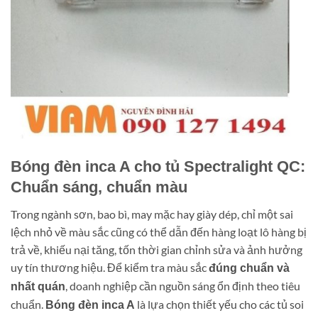
Bóng đèn inca A cho tủ Spectralight QC:
Chuẩn sáng, chuẩn màu
Trong ngành sơn, bao bì, may mặc hay giày dép, chỉ một sai
lệch nhỏ về màu sắc cũng có thể dẫn đến hàng loạt lô hàng bị
trả về, khiếu nại tăng, tốn thời gian chỉnh sửa và ảnh hưởng
uy tín thương hiệu. Để kiểm tra màu sắc
đúng chuẩn và
, doanh nghiệp cần nguồn sáng ổn định theo tiêu
nhất quán
chuẩn.
là lựa chọn thiết yếu cho các tủ soi
Bóng đèn inca A